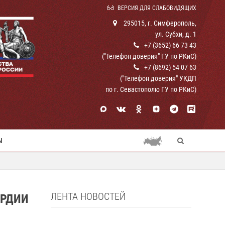
ВЕРСИЯ ДЛЯ СЛАБОВИДЯЩИХ
295015, г. Симферополь,
ул. Субхи, д. 1
+7 (3652) 66 73 43
("Телефон доверия" ГУ по РКиС)
+7 (8692) 54 07 63
("Телефон доверия" УКДП
по г. Севастополю ГУ по РКиС)
Ы
ЛЕНТА НОВОСТЕЙ
АРДИИ