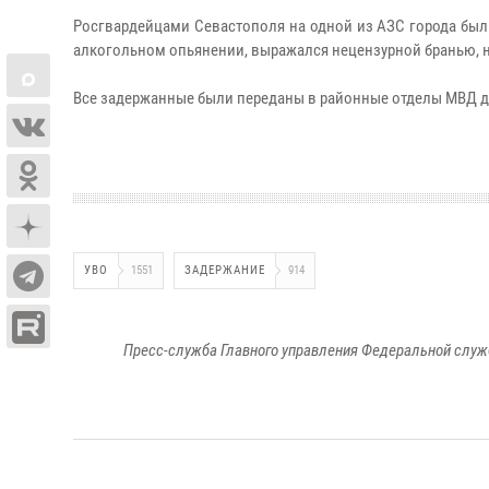
Росгвардейцами Севастополя на одной из АЗС города был 
алкогольном опьянении, выражался нецензурной бранью, н
Все задержанные были переданы в районные отделы МВД д
УВО
1551
ЗАДЕРЖАНИЕ
914
Пресс-служба Главного управления Федеральной служ