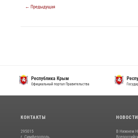
← Предыдущая
Республика Крым
Респ
Официальный портал Правительства
Госуда
КОНТАКТЫ
НОВОСТ
295015
В Нижнем Н
г. Симферополь,
Всероссийск