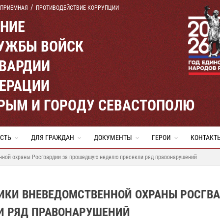
 ПРИЕМНАЯ
ПРОТИВОДЕЙСТВИЕ КОРРУПЦИИ
ЕНИЕ
УЖБЫ ВОЙСК
ВАРДИИ
ЕРАЦИИ
КРЫМ И ГОРОДУ СЕВАСТОПОЛЮ
СТЬ
ДЛЯ ГРАЖДАН
ДОКУМЕНТЫ
ГЕРОИ
КОНТАКТ
нной охраны Росгвардии за прошедшую неделю пресекли ряд правонарушений
НИКИ ВНЕВЕДОМСТВЕННОЙ ОХРАНЫ РОСГВ
И РЯД ПРАВОНАРУШЕНИЙ