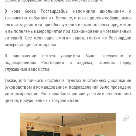
форме информационно-профилактических лекций.
В ходе бесед Росгвардейцы напомнили школьникам о
трагических событиях в г. Беслане, а также довели собравшимся
алгоритм действий при обнаружении взрывоопасных предметов
и выполняемые мероприятия при возникновении чрезвычайных
ситуаций. Все желающие смогли задать гостям из Росгвардии
интересующие их вопросы.
В завершении встреч учащимся было рассказано о
подразделениях Росгвардии и задачах, стоящих перед
служащими ведомства.
Также, для личного состава в пунктах постоянных дислокаций
руководством и командованием подразделений было проведено
информирование. Росгвардейцы приняли участие в возложениях
цветов, приуроченных к траурной дате.