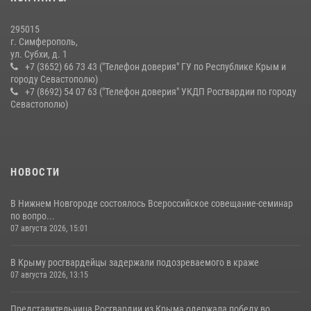
краже из супермаркета
10 июля 2026, 15:10
295015
г. Симферополь,
ул. Субхи, д. 1
+7 (3652) 66 73 43 ("Телефон доверия" ГУ по Республике Крым и
городу Севастополю)
+7 (8692) 54 07 63 ("Телефон доверия" УКДП Росгвардии по городу
Севастополю)
НОВОСТИ
В Нижнем Новгороде состоялось Всероссийское совещание-семинар
по вопро...
07 августа 2026, 15:01
В Крыму росгвардейцы задержали подозреваемого в краже
07 августа 2026, 13:15
Представительница Росгвардии из Крыма одержала победу во