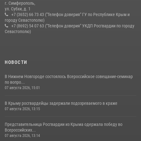
г. Симферополь,
ул. Субхи, д. 1
+7 (3652) 66 73 43 ("Телефон доверия" ГУ по Республике Крым и
городу Севастополю)
+7 (8692) 54 07 63 ("Телефон доверия" УКДП Росгвардии по городу
Севастополю)
НОВОСТИ
В Нижнем Новгороде состоялось Всероссийское совещание-семинар
по вопро...
07 августа 2026, 15:01
В Крыму росгвардейцы задержали подозреваемого в краже
07 августа 2026, 13:15
Представительница Росгвардии из Крыма одержала победу во
Всероссийских...
07 августа 2026, 13:14