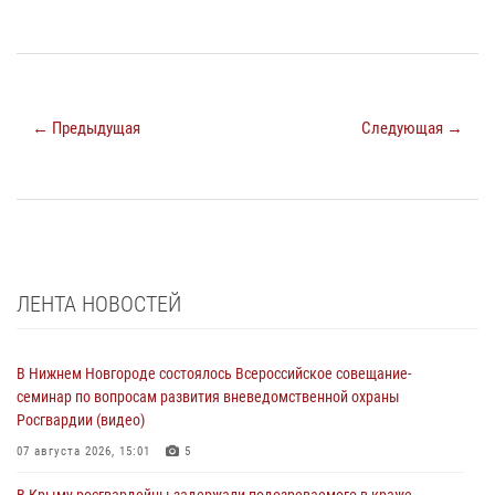
← Предыдущая
Следующая →
ЛЕНТА НОВОСТЕЙ
В Нижнем Новгороде состоялось Всероссийское совещание-
семинар по вопросам развития вневедомственной охраны
Росгвардии (видео)
07 августа 2026, 15:01
5
В Крыму росгвардейцы задержали подозреваемого в краже