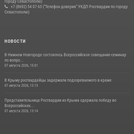
городу Севастополю)
+7 (8692) 54 07 63 ("Телефон доверия" УКДП Росгвардии по городу
Севастополю)
НОВОСТИ
В Нижнем Новгороде состоялось Всероссийское совещание-семинар
по вопро...
07 августа 2026, 15:01
В Крыму росгвардейцы задержали подозреваемого в краже
07 августа 2026, 13:15
Представительница Росгвардии из Крыма одержала победу во
Всероссийских...
07 августа 2026, 13:14