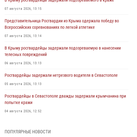
07 августа 2026, 13:15
Представительница Росгвардии из Крыма одержала победу во
Всероссийских соревнованиях по легкой атлетике
07 августа 2026, 13:14
В Крыму росгвардейцы задержали подозреваемую в нанесении
телесных повреждений
06 августа 2026, 13:13
Росгвардейцы задержали нетрезвого водителя в Севастополе
05 августа 2026, 13:13
Росгвардейцы в Севастополе дважды задержали крымчанина при
попытке кражи
04 августа 2026, 12:52
В Симферополе сотрудники Росгвардии задержали нетрезвого
мужчину
ПОПУЛЯРНЫЕ НОВОСТИ