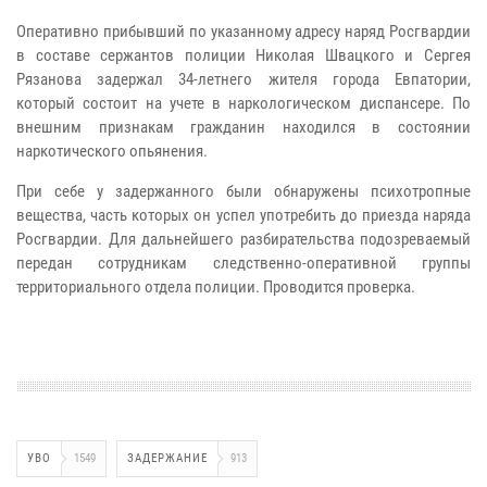
Оперативно прибывший по указанному адресу наряд Росгвардии
в составе сержантов полиции Николая Швацкого и Сергея
Рязанова задержал 34-летнего жителя города Евпатории,
который состоит на учете в наркологическом диспансере. По
внешним признакам гражданин находился в состоянии
наркотического опьянения.
При себе у задержанного были обнаружены психотропные
вещества, часть которых он успел употребить до приезда наряда
Росгвардии. Для дальнейшего разбирательства подозреваемый
передан сотрудникам следственно-оперативной группы
территориального отдела полиции. Проводится проверка.
УВО
1549
ЗАДЕРЖАНИЕ
913