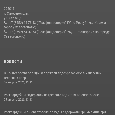
краже из супермаркета
10 июля 2026, 15:10
295015
г. Симферополь,
ул. Субхи, д. 1
+7 (3652) 66 73 43 ("Телефон доверия" ГУ по Республике Крым и
городу Севастополю)
+7 (8692) 54 07 63 ("Телефон доверия" УКДП Росгвардии по городу
Севастополю)
НОВОСТИ
В Крыму росгвардейцы задержали подозреваемую в нанесении
телесных повр...
06 августа 2026, 13:13
Росгвардейцы задержали нетрезвого водителя в Севастополе
05 августа 2026, 13:13
Росгвардейцы в Севастополе дважды задержали крымчанина при