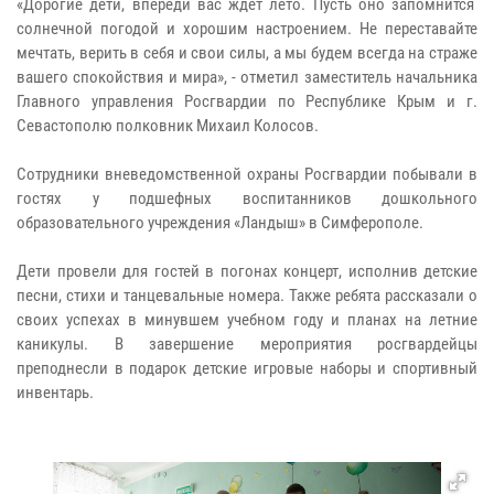
«Дорогие дети, впереди вас ждет лето. Пусть оно запомнится
солнечной погодой и хорошим настроением. Не переставайте
мечтать, верить в себя и свои силы, а мы будем всегда на страже
вашего спокойствия и мира», - отметил заместитель начальника
Главного управления Росгвардии по Республике Крым и г.
Севастополю полковник Михаил Колосов.
Сотрудники вневедомственной охраны Росгвардии побывали в
гостях у подшефных воспитанников дошкольного
образовательного учреждения «Ландыш» в Симферополе.
Дети провели для гостей в погонах концерт, исполнив детские
песни, стихи и танцевальные номера. Также ребята рассказали о
своих успехах в минувшем учебном году и планах на летние
каникулы. В завершение мероприятия росгвардейцы
преподнесли в подарок детские игровые наборы и спортивный
инвентарь.