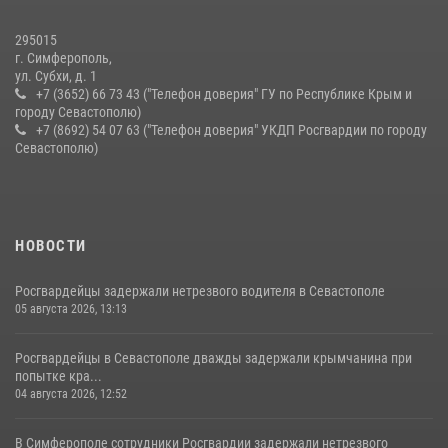
краже из супермаркета
10 июля 2026, 15:10
295015
г. Симферополь,
ул. Субхи, д. 1
+7 (3652) 66 73 43 ("Телефон доверия" ГУ по Республике Крым и
городу Севастополю)
+7 (8692) 54 07 63 ("Телефон доверия" УКДП Росгвардии по городу
Севастополю)
НОВОСТИ
Росгвардейцы задержали нетрезвого водителя в Севастополе
05 августа 2026, 13:13
Росгвардейцы в Севастополе дважды задержали крымчанина при
попытке кра...
04 августа 2026, 12:52
В Симферополе сотрудники Росгвардии задержали нетрезвого