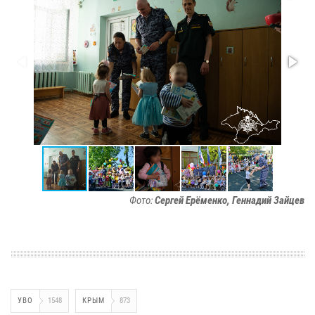
Фото:
Сергей Ерёменко, Геннадий Зайцев
УВО
1548
КРЫМ
873