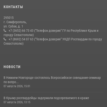
серию правонарушений в Севастополе
КОНТАКТЫ
15 июля 2026, 13:46
295015
г. Симферополь,
ул. Субхи, д. 1
+7 (3652) 66 73 43 ("Телефон доверия" ГУ по Республике Крым и
городу Севастополю)
+7 (8692) 54 07 63 ("Телефон доверия" УКДП Росгвардии по городу
Севастополю)
НОВОСТИ
В Нижнем Новгороде состоялось Всероссийское совещание-семинар
по вопро...
07 августа 2026, 15:01
В Крыму росгвардейцы задержали подозреваемого в краже
07 августа 2026, 13:15