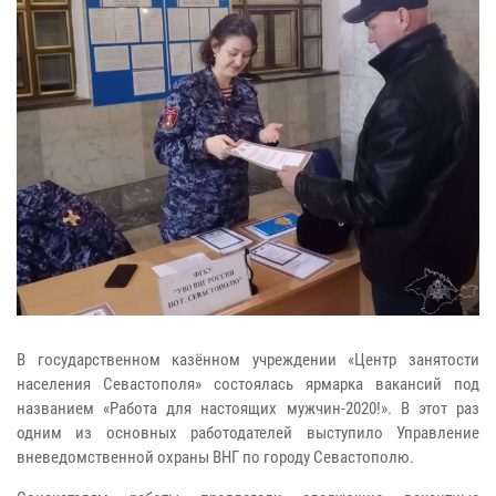
В государственном казённом учреждении «Центр занятости
населения Севастополя» состоялась ярмарка вакансий под
названием «Работа для настоящих мужчин-2020!». В этот раз
одним из основных работодателей выступило Управление
вневедомственной охраны ВНГ по городу Севастополю.