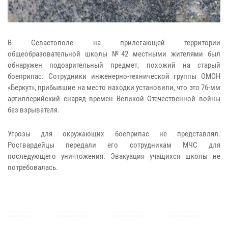
В Севастополе на прилегающей территории
общеобразовательной школы №42 местными жителями был
обнаружен подозрительный предмет, похожий на старый
боеприпас. Сотрудники инженерно-технической группы ОМОН
«Беркут», прибывшие на место находки установили, что это 76-мм
артиллерийский снаряд времен Великой Отечественной войны
без взрывателя.
Угрозы для окружающих боеприпас не представлял.
Росгвардейцы передали его сотрудникам МЧС для
последующего уничтожения. Эвакуация учащихся школы не
потребовалась.