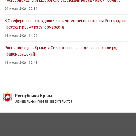
Росгвардейцы в Симферополе задержали нарушителей порядка
09 июля 2026, 09:39
В Симферополе сотрудники вневедомственной охраны Росгвардии
пресекли кражу из супермаркета
16 июля 2026, 14:09
Росгвардейцы в Крыму и Севастополе за неделю пресекли ряд
правонарушений
13 июля 2026, 12:45
Росгвардия в Крыму и Севастополе задержала ряд
правонарушителей
03 августа 2026, 14:08
Республика Крым
В Ялте росгвардейцы задержали подозреваемого в краже
Официальный портал Правительства
21 июля 2026, 13:18
Подразделения вневедомственной охраны Росгвардии пресекли
серию правонарушений в Севастополе