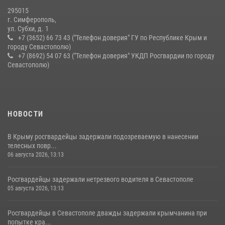
10 июля 2026, 15:10
295015
г. Симферополь,
ул. Субхи, д. 1
+7 (3652) 66 73 43 ("Телефон доверия" ГУ по Республике Крым и
городу Севастополю)
+7 (8692) 54 07 63 ("Телефон доверия" УКДП Росгвардии по городу
Севастополю)
НОВОСТИ
В Крыму росгвардейцы задержали подозреваемую в нанесении
телесных повр...
06 августа 2026, 13:13
Росгвардейцы задержали нетрезвого водителя в Севастополе
05 августа 2026, 13:13
Росгвардейцы в Севастополе дважды задержали крымчанина при
попытке кра...