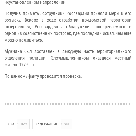
неустановленном направлении.
Получив приметы, сотрудники Росгвардии приняли меры к его
розыску. Вскоре в ходе отработки придомовой территории
потерпевшей, Росгвардейцы обнаружили подозреваемого в
одной из хозяйственных построек, где последний искал, чем ещё
можно поживиться.
Мужчина был доставлен в дежурную часть территориального
отделения полиции. Злоумышленником оказался местный
житель 1979 г.р.
По данному факту проводится проверка.
УВО
1549
ЗАДЕРЖАНИЕ
913