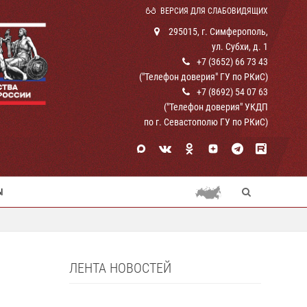
ВЕРСИЯ ДЛЯ СЛАБОВИДЯЩИХ
295015, г. Симферополь,
ул. Субхи, д. 1
+7 (3652) 66 73 43
("Телефон доверия" ГУ по РКиС)
+7 (8692) 54 07 63
("Телефон доверия" УКДП
по г. Севастополю ГУ по РКиС)
Ы
ЛЕНТА НОВОСТЕЙ