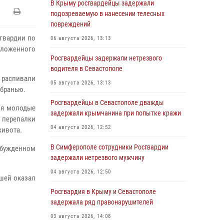
В Крыму росгвардейцы задержали
подозреваемую в нанесении телесных
повреждений
гвардии по
06 августа 2026, 13:13
положенного
Росгвардейцы задержали нетрезвого
водителя в Севастополе
ц распивали
05 августа 2026, 13:13
 бранью.
Росгвардейцы в Севастополе дважды
ия молодые
задержали крымчанина при попытке кражи
й перепалки
04 августа 2026, 12:52
живота.
В Симферополе сотрудники Росгвардии
бужденном
задержали нетрезвого мужчину
04 августа 2026, 12:50
шей оказал
Росгвардия в Крыму и Севастополе
задержала ряд правонарушителей
03 августа 2026, 14:08