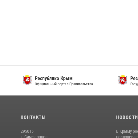
Республика Крым
Респ
Официальный портал Правительства
Госуда
КОНТАКТЫ
НОВОСТ
295015
В Крыму ро
г. Симферополь,
подозреваем