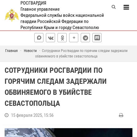
РОСГВАРДИЯ
Главное управление
Федеральной службы войск национальной
гвардии Российской Федерации по
Республике Крым и городу Севастополю
Главная
Новости
Сотрудники Росгвардии по горячим следам задержали
обвиняемого в убийстве севастопольца
СОТРУДНИКИ РОСГВАРДИИ ПО
ГОРЯЧИМ СЛЕДАМ ЗАДЕРЖАЛИ
ОБВИНЯЕМОГО В УБИЙСТВЕ
СЕВАСТОПОЛЬЦА
15 февраля 2025, 15:56