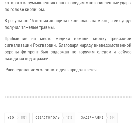
которого злоумышленник нанес соседям многочисленные удары
по голове кирпичом.
В результате 45-летняя женщина скончалась на месте, а ее супруг
получил тяжелые травмы.
Прибывшие на место медики нажали кнопку тревожной
сигнализации Росгвардии. Благодаря наряду вневедомственной
охраны фигурант был задержан по горячим следам и сейчас
находится под стражей.
Расследование уголовного дела продолжается.
УВО
1551
СЕВАСТОПОЛЬ
1316
ЗАДЕРЖАНИЕ
914