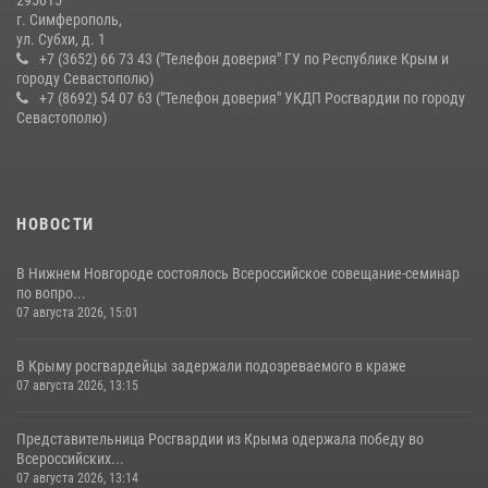
г. Симферополь,
ул. Субхи, д. 1
+7 (3652) 66 73 43 ("Телефон доверия" ГУ по Республике Крым и
городу Севастополю)
+7 (8692) 54 07 63 ("Телефон доверия" УКДП Росгвардии по городу
Севастополю)
НОВОСТИ
В Нижнем Новгороде состоялось Всероссийское совещание-семинар
по вопро...
07 августа 2026, 15:01
В Крыму росгвардейцы задержали подозреваемого в краже
07 августа 2026, 13:15
Представительница Росгвардии из Крыма одержала победу во
Всероссийских...
07 августа 2026, 13:14