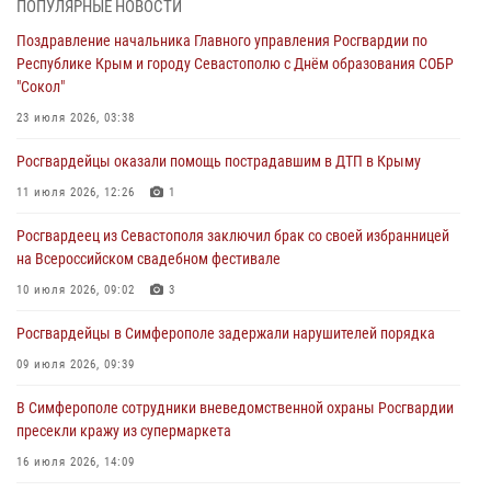
ПОПУЛЯРНЫЕ НОВОСТИ
30 июля 2026, 12:13
Поздравление начальника Главного управления Росгвардии по
Республике Крым и городу Севастополю с Днём образования СОБР
Росгвардейцы Севастополя пресекли противоправные действия на
"Сокол"
охраняемом объекте
23 июля 2026, 03:38
29 июля 2026, 12:34
Росгвардейцы оказали помощь пострадавшим в ДТП в Крыму
Росгвардейцы Крыма и Севастополя отметили День Крещения Руси
11 июля 2026, 12:26
1
28 июля 2026, 14:18
4
Росгвардеец из Севастополя заключил брак со своей избранницей
В Симферополе сотрудники Росгвардии задержали подозреваемого
на Всероссийском свадебном фестивале
в краже из гипермаркета
10 июля 2026, 09:02
3
24 июля 2026, 12:21
Росгвардейцы в Симферополе задержали нарушителей порядка
09 июля 2026, 09:39
В Симферополе сотрудники вневедомственной охраны Росгвардии
пресекли кражу из супермаркета
16 июля 2026, 14:09