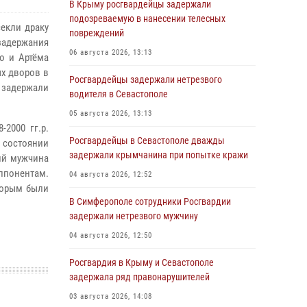
В Крыму росгвардейцы задержали
подозреваемую в нанесении телесных
екли драку
повреждений
адержания
06 августа 2026, 13:13
о и Артёма
ых дворов в
Росгвардейцы задержали нетрезвого
 задержали
водителя в Севастополе
05 августа 2026, 13:13
-2000 гг.р.
Росгвардейцы в Севастополе дважды
 состоянии
задержали крымчанина при попытке кражи
ий мужчина
ппонентам.
04 августа 2026, 12:52
торым были
В Симферополе сотрудники Росгвардии
задержали нетрезвого мужчину
04 августа 2026, 12:50
Росгвардия в Крыму и Севастополе
задержала ряд правонарушителей
03 августа 2026, 14:08