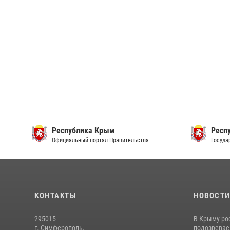
Республика Крым
Респ
Официальный портал Правительства
Госуда
КОНТАКТЫ
НОВОСТ
295015
В Крыму ро
г. Симферополь,
подозреваем