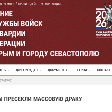
 ПРИЕМНАЯ
ПРОТИВОДЕЙСТВИЕ КОРРУПЦИИ
ЕНИЕ
УЖБЫ ВОЙСК
ВАРДИИ
ЕРАЦИИ
КРЫМ И ГОРОДУ СЕВАСТОПОЛЮ
СТЬ
ДЛЯ ГРАЖДАН
ДОКУМЕНТЫ
ГЕРОИ
КОНТАКТ
ую драку
Ы ПРЕСЕКЛИ МАССОВУЮ ДРАКУ