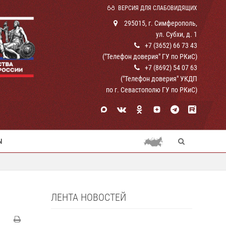
ВЕРСИЯ ДЛЯ СЛАБОВИДЯЩИХ
295015, г. Симферополь,
ул. Субхи, д. 1
+7 (3652) 66 73 43
("Телефон доверия" ГУ по РКиС)
+7 (8692) 54 07 63
("Телефон доверия" УКДП
по г. Севастополю ГУ по РКиС)
Ы
ЛЕНТА НОВОСТЕЙ