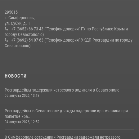
краже из супермаркета
10 июля 2026, 15:10
295015
г. Симферополь,
ул. Субхи, д. 1
+7 (3652) 66 73 43 ("Телефон доверия" ГУ по Республике Крым и
городу Севастополю)
+7 (8692) 54 07 63 ("Телефон доверия" УКДП Росгвардии по городу
Севастополю)
НОВОСТИ
Росгвардейцы задержали нетрезвого водителя в Севастополе
05 августа 2026, 13:13
Росгвардейцы в Севастополе дважды задержали крымчанина при
попытке кра...
04 августа 2026, 12:52
В Симферополе сотрудники Росгвардии задержали нетрезвого