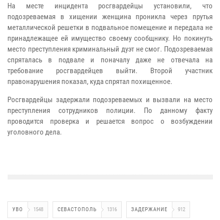
На месте инцидента росгвардейцы установили, что
подозреваемая в хищении женщина проникла через прутья
металлической решетки в подвальное помещение и передала не
принадлежащее ей имущество своему сообщнику. Но покинуть
место преступления криминальный дуэт не смог. Подозреваемая
спряталась в подвале и поначалу даже не отвечала на
требование росгвардейцев выйти. Второй участник
правонарушения показал, куда спрятал похищенное.
Росгвардейцы задержали подозреваемых и вызвали на место
преступления сотрудников полиции. По данному факту
проводится проверка и решается вопрос о возбуждении
уголовного дела.
УВО
1548
СЕВАСТОПОЛЬ
1316
ЗАДЕРЖАНИЕ
912