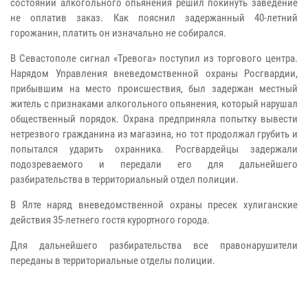
состоянии алкогольного опьянения решил покинуть заведение
не оплатив заказ. Как пояснил задержанный 40-летний
горожанин, платить он изначально не собирался.
В Севастополе сигнал «Тревога» поступил из торгового центра.
Нарядом Управления вневедомственной охраны Росгвардии,
прибывшим на место происшествия, был задержан местный
житель с признаками алкогольного опьянения, который нарушал
общественный порядок. Охрана предприняла попытку вывести
нетрезвого гражданина из магазина, но тот продолжал грубить и
попытался ударить охранника. Росгвардейцы задержали
подозреваемого и передали его для дальнейшего
разбирательства в территориальный отдел полиции.
В Ялте наряд вневедомственной охраны пресек хулиганские
действия 35-летнего гостя курортного города.
Для дальнейшего разбирательства все правонарушители
переданы в территориальные отделы полиции.