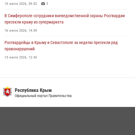
10 июля 2026, 09:02
3
В Симферополе сотрудники вневедомственной охраны Росгвардии
пресекли кражу из супермаркета
16 июля 2026, 14:09
Росгвардейцы в Крыму и Севастополе за неделю пресекли ряд
правонарушений
13 июля 2026, 12:45
Росгвардия в Крыму и Севастополе задержала ряд
правонарушителей
03 августа 2026, 14:08
Республика Крым
Росгвардейцы Крыма и Севастополя отметили День Крещения Руси
Официальный портал Правительства
28 июля 2026, 14:18
4
В Ялте росгвардейцы задержали подозреваемого в краже
21 июля 2026, 13:18