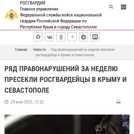
РОСГВАРДИЯ
Главное управление
Федеральной службы войск национальной
гвардии Российской Федерации по
Республике Крым и городу Севастополю
Главная
Новости
Ряд правонарушений за неделю пресекли
росгвардейцы в Крыму и Севастополе
РЯД ПРАВОНАРУШЕНИЙ ЗА НЕДЕЛЮ
ПРЕСЕКЛИ РОСГВАРДЕЙЦЫ В КРЫМУ И
СЕВАСТОПОЛЕ
29 мая 2025, 13:22