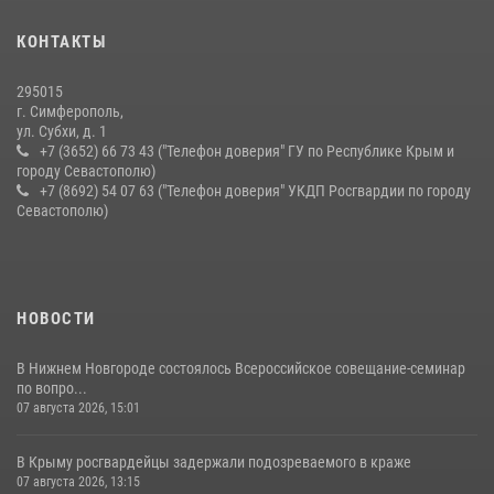
Подразделения вневедомственной охраны Росгвардии пресекли
серию правонарушений в Севастополе
КОНТАКТЫ
15 июля 2026, 13:46
295015
г. Симферополь,
ул. Субхи, д. 1
+7 (3652) 66 73 43 ("Телефон доверия" ГУ по Республике Крым и
городу Севастополю)
+7 (8692) 54 07 63 ("Телефон доверия" УКДП Росгвардии по городу
Севастополю)
НОВОСТИ
В Нижнем Новгороде состоялось Всероссийское совещание-семинар
по вопро...
07 августа 2026, 15:01
В Крыму росгвардейцы задержали подозреваемого в краже
07 августа 2026, 13:15