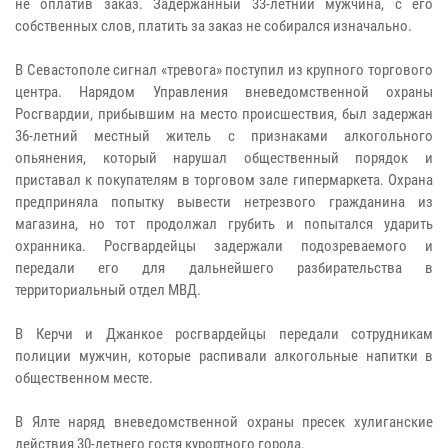
не оплатив заказ. Задержанный 33-летний мужчина, с его
собственных слов, платить за заказ не собирался изначально.
В Севастополе сигнал «тревога» поступил из крупного торгового
центра. Нарядом Управления вневедомственной охраны
Росгвардии, прибывшим на место происшествия, был задержан
36-летний местный житель с признаками алкогольного
опьянения, который нарушал общественный порядок и
приставал к покупателям в торговом зале гипермаркета. Охрана
предприняла попытку вывести нетрезвого гражданина из
магазина, но тот продолжал грубить и попытался ударить
охранника. Росгвардейцы задержали подозреваемого и
передали его для дальнейшего разбирательства в
территориальный отдел МВД.
В Керчи и Джанкое росгвардейцы передали сотрудникам
полиции мужчин, которые распивали алкогольные напитки в
общественном месте.
В Ялте наряд вневедомственной охраны пресек хулиганские
действия 30-летнего гостя курортного города.