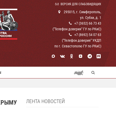
ВЕРСИЯ ДЛЯ СЛАБОВИДЯЩИХ
295015, г. Симферополь,
ул. Субхи, д. 1
+7 (3652) 66 73 43
("Телефон доверия" ГУ по РКиС)
+7 (8692) 54 07 63
("Телефон доверия" УКДП
по г. Севастополю ГУ по РКиС)
Ы
ЛЕНТА НОВОСТЕЙ
КРЫМУ