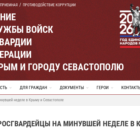
 ПРИЕМНАЯ
ПРОТИВОДЕЙСТВИЕ КОРРУПЦИИ
ЕНИЕ
УЖБЫ ВОЙСК
ВАРДИИ
ЕРАЦИИ
КРЫМ И ГОРОДУ СЕВАСТОПОЛЮ
СТЬ
ДЛЯ ГРАЖДАН
ДОКУМЕНТЫ
ГЕРОИ
КОНТАКТ
инувшей неделе в Крыму и Севастополе
РОСГВАРДЕЙЦЫ НА МИНУВШЕЙ НЕДЕЛЕ В 