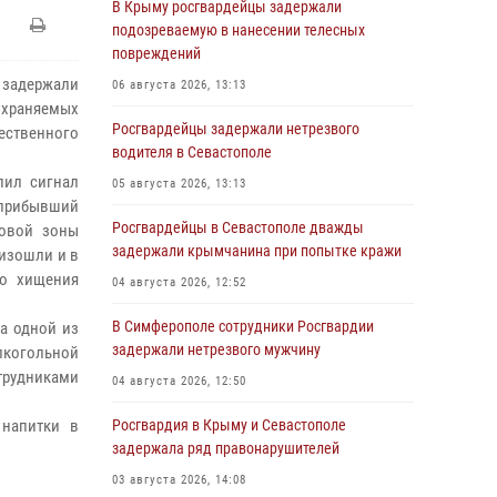
В Крыму росгвардейцы задержали
подозреваемую в нанесении телесных
повреждений
 задержали
06 августа 2026, 13:13
охраняемых
Росгвардейцы задержали нетрезвого
ственного
водителя в Севастополе
пил сигнал
05 августа 2026, 13:13
, прибывший
Росгвардейцы в Севастополе дважды
совой зоны
задержали крымчанина при попытке кражи
оизошли и в
го хищения
04 августа 2026, 12:52
В Симферополе сотрудники Росгвардии
на одной из
задержали нетрезвого мужчину
алкогольной
отрудниками
04 августа 2026, 12:50
 напитки в
Росгвардия в Крыму и Севастополе
задержала ряд правонарушителей
03 августа 2026, 14:08