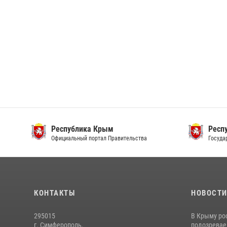
Республика Крым
Респ
Официальный портал Правительства
Госуда
КОНТАКТЫ
НОВОСТ
295015
В Крыму ро
г. Симферополь,
подозреваем