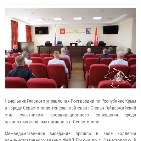
Начальник Главного управления Росгвардии по Республике Крым
и городу Севастополю генерал-лейтенант Степан Гайдаржийский
стал участником координационного совещания среди
правоохранительных органов в г. Севастополе.
Межведомственное заседание прошло в зале коллегии
административного здания УМВД России по г. Севастополю. В