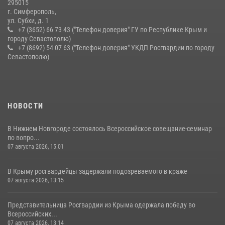
295015
г. Симферополь,
ул. Субхи, д. 1
+7 (3652) 66 73 43 ("Телефон доверия" ГУ по Республике Крым и
городу Севастополю)
+7 (8692) 54 07 63 ("Телефон доверия" УКДП Росгвардии по городу
Севастополю)
НОВОСТИ
В Нижнем Новгороде состоялось Всероссийское совещание-семинар
по вопро...
07 августа 2026, 15:01
В Крыму росгвардейцы задержали подозреваемого в краже
07 августа 2026, 13:15
Представительница Росгвардии из Крыма одержала победу во
Всероссийских...
07 августа 2026, 13:14