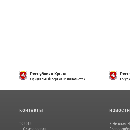
Республика Крым
Респ
Официальный портал Правительства
Госуда
КОНТАКТЫ
НОВОСТ
295015
В Нижнем Н
г. Симферополь,
Всероссийск