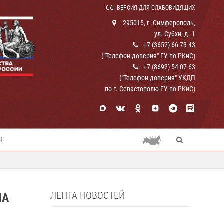
ВЕРСИЯ ДЛЯ СЛАБОВИДЯЩИХ
295015, г. Симферополь,
ул. Субхи, д. 1
+7 (3652) 66 73 43
("Телефон доверия" ГУ по РКиС)
+7 (8692) 54 07 63
("Телефон доверия" УКДП
по г. Севастополю ГУ по РКиС)
Ы
ЛЕНТА НОВОСТЕЙ
НА