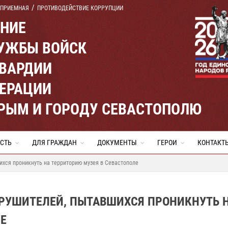
 ПРИЕМНАЯ
ПРОТИВОДЕЙСТВИЕ КОРРУПЦИИ
ЕНИЕ
УЖБЫ ВОЙСК
ВАРДИИ
ЕРАЦИИ
КРЫМ И ГОРОДУ СЕВАСТОПОЛЮ
СТЬ
ДЛЯ ГРАЖДАН
ДОКУМЕНТЫ
ГЕРОИ
КОНТАКТ
хся проникнуть на территорию музея в Севастополе
РУШИТЕЛЕЙ, ПЫТАВШИХСЯ ПРОНИКНУТЬ 
Е