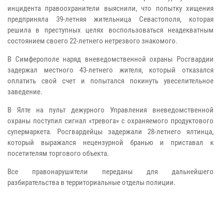
инцидента правоохранители выяснили, что попытку хищения
предприняла 39-летняя жительница Севастополя, которая
решила в преступных целях воспользоваться неадекватным
состоянием своего 22-летнего нетрезвого знакомого.
В Симферополе наряд вневедомственной охраны Росгвардии
задержал местного 43-летнего жителя, который отказался
оплатить свой счет и попытался покинуть увеселительное
заведение.
В Ялте на пульт дежурного Управления вневедомственной
охраны поступил сигнал «тревога» с охраняемого продуктового
супермаркета. Росгвардейцы задержали 28-летнего ялтинца,
который выражался нецензурной бранью и приставал к
посетителям торгового объекта.
Все правонарушители переданы для дальнейшего
разбирательства в территориальные отделы полиции.