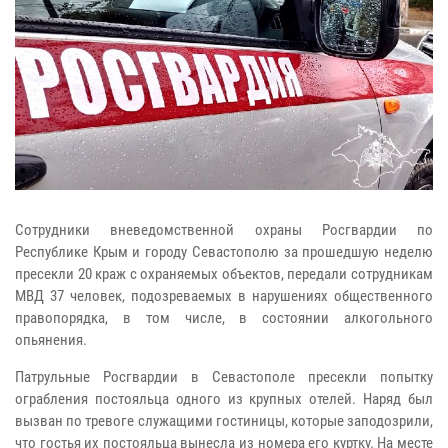
Сотрудники вневедомственной охраны Росгвардии по
Республике Крым и городу Севастополю за прошедшую неделю
пресекли 20 краж с охраняемых объектов, передали сотрудникам
МВД 37 человек, подозреваемых в нарушениях общественного
правопорядка, в том числе, в состоянии алкогольного
опьянения.
Патрульные Росгвардии в Севастополе пресекли попытку
ограбления постояльца одного из крупных отелей. Наряд был
вызван по тревоге служащими гостиницы, которые заподозрили,
что гостья их постояльца вынесла из номера его куртку. На месте