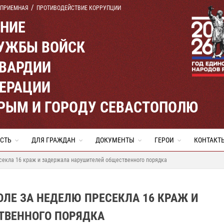
 ПРИЕМНАЯ
ПРОТИВОДЕЙСТВИЕ КОРРУПЦИИ
ЕНИЕ
УЖБЫ ВОЙСК
ВАРДИИ
ЕРАЦИИ
КРЫМ И ГОРОДУ СЕВАСТОПОЛЮ
СТЬ
ДЛЯ ГРАЖДАН
ДОКУМЕНТЫ
ГЕРОИ
КОНТАКТ
секла 16 краж и задержала нарушителей общественного порядка
ОЛЕ ЗА НЕДЕЛЮ ПРЕСЕКЛА 16 КРАЖ И
ТВЕННОГО ПОРЯДКА