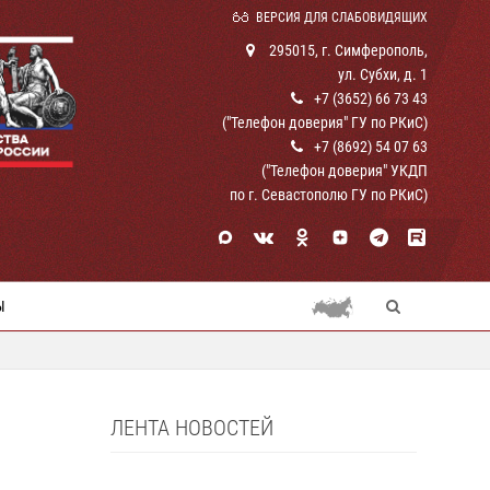
ВЕРСИЯ ДЛЯ СЛАБОВИДЯЩИХ
295015, г. Симферополь,
ул. Субхи, д. 1
+7 (3652) 66 73 43
("Телефон доверия" ГУ по РКиС)
+7 (8692) 54 07 63
("Телефон доверия" УКДП
по г. Севастополю ГУ по РКиС)
Ы
ЛЕНТА НОВОСТЕЙ