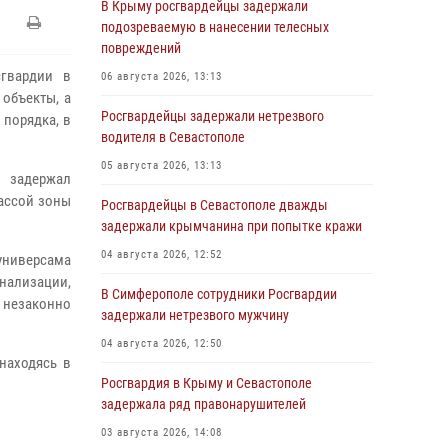
В Крыму росгвардейцы задержали
подозреваемую в нанесении телесных
повреждений
сгвардии в
06 августа 2026, 13:13
 объекты, а
Росгвардейцы задержали нетрезвого
порядка, в
водителя в Севастополе
05 августа 2026, 13:13
и задержал
ассой зоны
Росгвардейцы в Севастополе дважды
задержали крымчанина при попытке кражи
04 августа 2026, 12:52
универсама
нализации,
В Симферополе сотрудники Росгвардии
незаконно
задержали нетрезвого мужчину
04 августа 2026, 12:50
находясь в
Росгвардия в Крыму и Севастополе
задержала ряд правонарушителей
03 августа 2026, 14:08