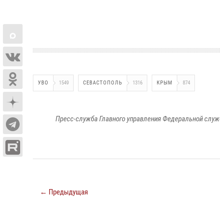
УВО
1549
СЕВАСТОПОЛЬ
1316
КРЫМ
874
Пресс-служба Главного управления Федеральной служ
← Предыдущая