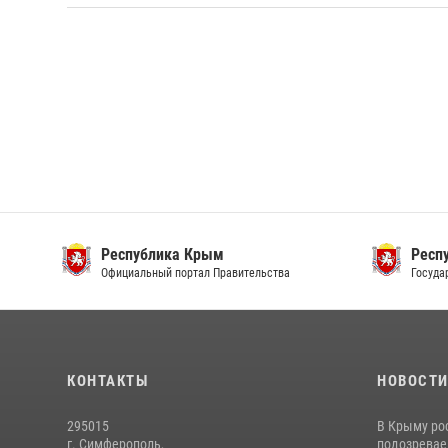
Республика Крым
Респ
Официальный портал Правительства
Госуда
КОНТАКТЫ
НОВОСТ
295015
В Крыму ро
г. Симферополь,
подозреваем