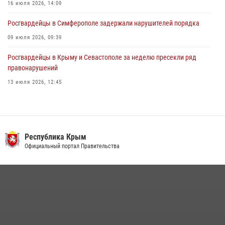
16 июля 2026, 14:09
Росгвардейцы в Симферополе задержали нарушителей порядка
09 июля 2026, 09:39
Росгвардейцы в Крыму и Севастополе за неделю пресекли ряд
правонарушений
13 июля 2026, 12:45
Росгвардия в Крыму и Севастополе задержала ряд
правонарушителей
03 августа 2026, 14:08
Республика Крым
В Ялте росгвардейцы задержали подозреваемого в краже
Официальный портал Правительства
21 июля 2026, 13:18
Подразделения вневедомственной охраны Росгвардии пресекли
серию правонарушений в Севастополе
15 июля 2026, 13:46