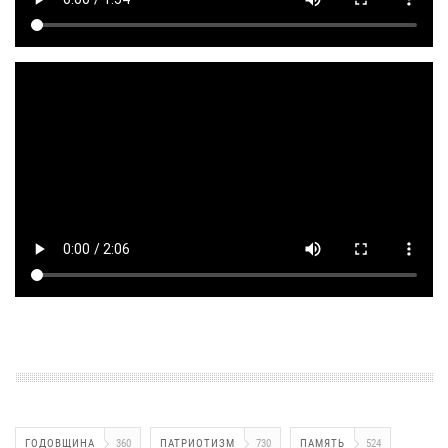
ГОДОВЩИНА
360
ПАТРИОТИЗМ
730
ПАМЯТЬ
524