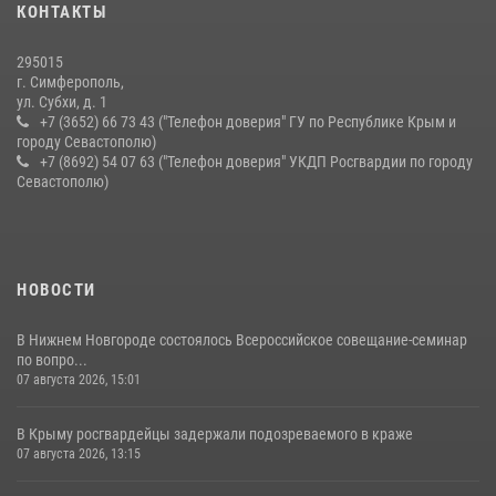
В крымской столице росгвардейцы задержали подозреваемую в
КОНТАКТЫ
краже из супермаркета
10 июля 2026, 15:10
295015
г. Симферополь,
ул. Субхи, д. 1
+7 (3652) 66 73 43 ("Телефон доверия" ГУ по Республике Крым и
городу Севастополю)
+7 (8692) 54 07 63 ("Телефон доверия" УКДП Росгвардии по городу
Севастополю)
НОВОСТИ
В Нижнем Новгороде состоялось Всероссийское совещание-семинар
по вопро...
07 августа 2026, 15:01
В Крыму росгвардейцы задержали подозреваемого в краже
07 августа 2026, 13:15