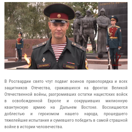
В Росгвардии свято чтут подвиг воинов правопорядка и всех
защитников Отечества, сражавшихся на фронтах Великой
Отечественной войны, разгромивших остатки нацистских войск
в освобожденной Европе и сокрушивших милионную
квантунскую армию на Дальнем Востоке. Восхищаются
доблестью и героизмом нашего народа, прошедшего
тяжелейшие испытания и сумевшего победить в самой страшной
войне в истории человечества.