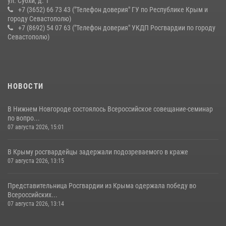
ул. Субхи, д. 1
+7 (3652) 66 73 43 ("Телефон доверия" ГУ по Республике Крым и
городу Севастополю)
+7 (8692) 54 07 63 ("Телефон доверия" УКДП Росгвардии по городу
Севастополю)
НОВОСТИ
В Нижнем Новгороде состоялось Всероссийское совещание-семинар
по вопро...
07 августа 2026, 15:01
В Крыму росгвардейцы задержали подозреваемого в краже
07 августа 2026, 13:15
Представительница Росгвардии из Крыма одержала победу во
Всероссийских...
07 августа 2026, 13:14