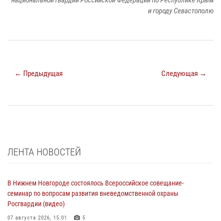
национальной гвардии Российской Федерации по Республике Крым
и городу Севастополю
← Предыдущая
Следующая →
ЛЕНТА НОВОСТЕЙ
В Нижнем Новгороде состоялось Всероссийское совещание-
семинар по вопросам развития вневедомственной охраны
Росгвардии (видео)
07 августа 2026, 15:01
5