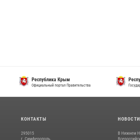
Республика Крым
Респ
Официальный портал Правительства
Госуда
КОНТАКТЫ
НОВОСТ
295015
В Нижнем Н
г. Симферополь,
Всероссийск