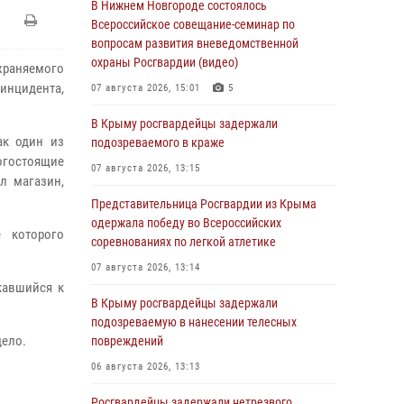
В Нижнем Новгороде состоялось
Всероссийское совещание-семинар по
вопросам развития вневедомственной
охраны Росгвардии (видео)
храняемого
 инцидента,
07 августа 2026, 15:01
5
В Крыму росгвардейцы задержали
ак один из
подозреваемого в краже
гостоящие
07 августа 2026, 13:15
л магазин,
Представительница Росгвардии из Крыма
одержала победу во Всероссийских
е которого
соревнованиях по легкой атлетике
07 августа 2026, 13:14
кавшийся к
В Крыму росгвардейцы задержали
подозреваемую в нанесении телесных
дело.
повреждений
06 августа 2026, 13:13
Росгвардейцы задержали нетрезвого