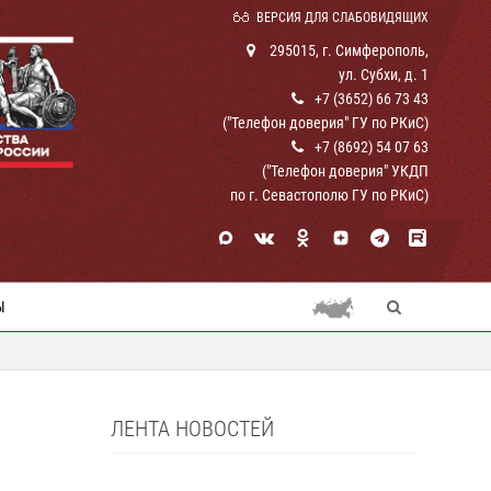
ВЕРСИЯ ДЛЯ СЛАБОВИДЯЩИХ
295015, г. Симферополь,
ул. Субхи, д. 1
+7 (3652) 66 73 43
("Телефон доверия" ГУ по РКиС)
+7 (8692) 54 07 63
("Телефон доверия" УКДП
по г. Севастополю ГУ по РКиС)
Ы
ЛЕНТА НОВОСТЕЙ