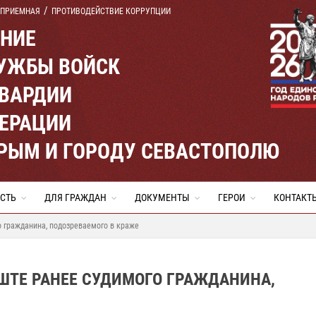
 ПРИЕМНАЯ
ПРОТИВОДЕЙСТВИЕ КОРРУПЦИИ
ЕНИЕ
УЖБЫ ВОЙСК
ВАРДИИ
ЕРАЦИИ
КРЫМ И ГОРОДУ СЕВАСТОПОЛЮ
СТЬ
ДЛЯ ГРАЖДАН
ДОКУМЕНТЫ
ГЕРОИ
КОНТАКТ
 гражданина, подозреваемого в краже
ШТЕ РАНЕЕ СУДИМОГО ГРАЖДАНИНА,