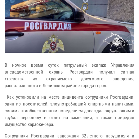
В ночное время суток патрульный экипаж Управления
вневедомственной охраны Росгвардии получил сигнал
«тревога» из охраняемого досугового заведения,
расположенного в Ленинском районе города-героя.
Как установили на месте инцидента сотрудники Росгвардии,
один из посетителей, злоупотребивший спиртными напитками,
своим антиобщественным поведением досаждал окружающим и
грубил персоналу в ответ на замечания, а также повредил
имущество караоке-бара.
Сотрудники Росгвардии задержали 32-летнего нарушителя и