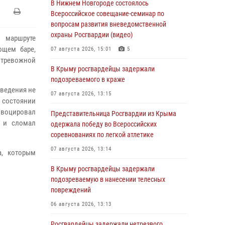
В Нижнем Новгороде состоялось
Всероссийское совещание-семинар по
вопросам развития вневедомственной
охраны Росгвардии (видео)
 маршруте
ющем баре,
07 августа 2026, 15:01
5
 тревожной
В Крыму росгвардейцы задержали
подозреваемого в краже
аведения не
07 августа 2026, 13:15
 состоянии
овоцировал
Представительница Росгвардии из Крыма
ь и сломал
одержала победу во Всероссийских
соревнованиях по легкой атлетике
07 августа 2026, 13:14
а, которым
В Крыму росгвардейцы задержали
подозреваемую в нанесении телесных
повреждений
06 августа 2026, 13:13
Росгвардейцы задержали нетрезвого