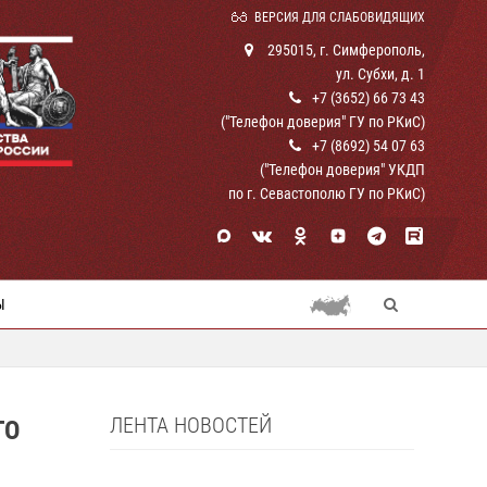
ВЕРСИЯ ДЛЯ СЛАБОВИДЯЩИХ
295015, г. Симферополь,
ул. Субхи, д. 1
+7 (3652) 66 73 43
("Телефон доверия" ГУ по РКиС)
+7 (8692) 54 07 63
("Телефон доверия" УКДП
по г. Севастополю ГУ по РКиС)
Ы
ЛЕНТА НОВОСТЕЙ
ГО