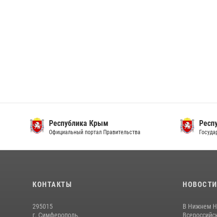
Республика Крым
Респ
Официальный портал Правительства
Госуда
КОНТАКТЫ
НОВОСТ
295015
В Нижнем Н
г. Симферополь,
Всероссийск