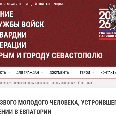
 ПРИЕМНАЯ
ПРОТИВОДЕЙСТВИЕ КОРРУПЦИИ
ЕНИЕ
УЖБЫ ВОЙСК
ВАРДИИ
ЕРАЦИИ
КРЫМ И ГОРОДУ СЕВАСТОПОЛЮ
СТЬ
ДЛЯ ГРАЖДАН
ДОКУМЕНТЫ
ГЕРОИ
КОНТАКТ
овека, устроившего драку в развлекательном заведении в Евпатории
ЗВОГО МОЛОДОГО ЧЕЛОВЕКА, УСТРОИВШЕ
ЕНИИ В ЕВПАТОРИИ