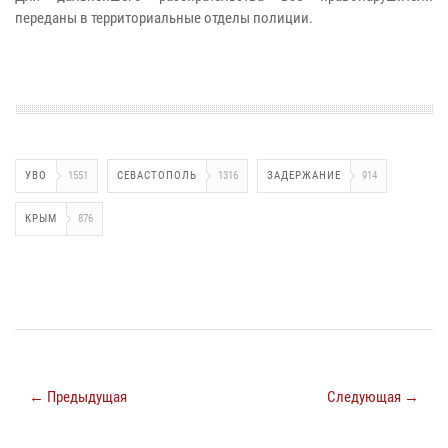
переданы в территориальные отделы полиции.
УВО
1551
СЕВАСТОПОЛЬ
1316
ЗАДЕРЖАНИЕ
914
КРЫМ
876
← Предыдущая
Следующая →