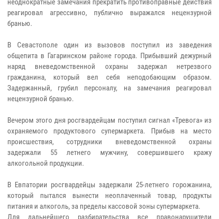
неоднократные замечания прекратить противоправные действия
реагировал агрессивно, публично выражался нецензурной
бранью.
В Севастополе один из вызовов поступил из заведения
общепита в Гагаринском районе города. Прибывший дежурный
наряд вневедомственной охраны задержал нетрезвого
гражданина, который вел себя неподобающим образом.
Задержанный, грубил персоналу, на замечания реагировал
нецензурной бранью.
Вечером этого дня росгвардейцам поступил сигнал «Тревога» из
охраняемого продуктового супермаркета. Прибыв на место
происшествия, сотрудники вневедомственной охраны
задержали 55 летнего мужчину, совершившего кражу
алкогольной продукции.
В Евпатории росгвардейцы задержали 25-летнего горожанина,
который пытался вынести неоплаченный товар, продукты
питания и алкоголь, за пределы кассовой зоны супермаркета.
Для дальнейшего разбирательства все правонарушители