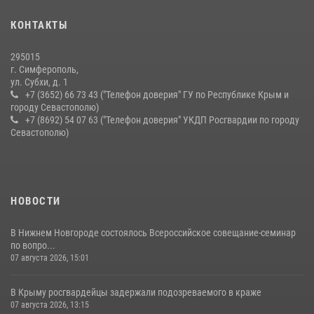
В крымской столице росгвардейцы задержали подозреваемую в
КОНТАКТЫ
краже из супермаркета
10 июля 2026, 15:10
295015
г. Симферополь,
ул. Субхи, д. 1
+7 (3652) 66 73 43 ("Телефон доверия" ГУ по Республике Крым и
городу Севастополю)
+7 (8692) 54 07 63 ("Телефон доверия" УКДП Росгвардии по городу
Севастополю)
НОВОСТИ
В Нижнем Новгороде состоялось Всероссийское совещание-семинар
по вопро...
07 августа 2026, 15:01
В Крыму росгвардейцы задержали подозреваемого в краже
07 августа 2026, 13:15