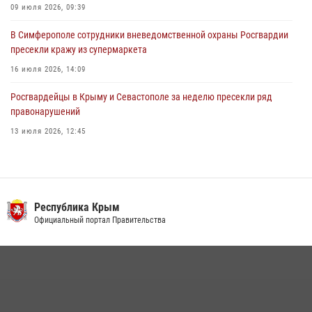
09 июля 2026, 09:39
В Симферополе сотрудники вневедомственной охраны Росгвардии
пресекли кражу из супермаркета
16 июля 2026, 14:09
Росгвардейцы в Крыму и Севастополе за неделю пресекли ряд
правонарушений
13 июля 2026, 12:45
Росгвардия в Крыму и Севастополе задержала ряд
правонарушителей
03 августа 2026, 14:08
Республика Крым
В Ялте росгвардейцы задержали подозреваемого в краже
Официальный портал Правительства
21 июля 2026, 13:18
Подразделения вневедомственной охраны Росгвардии пресекли
серию правонарушений в Севастополе
15 июля 2026, 13:46