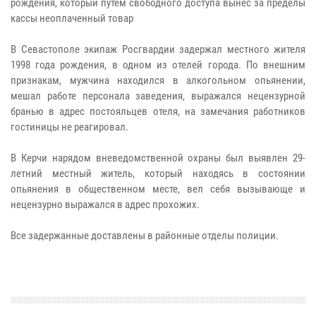
рождения, который путем свободного доступа вынес за пределы
кассы неоплаченный товар
В Севастополе экипаж Росгвардии задержал местного жителя
1998 года рождения, в одном из отелей города. По внешним
признакам, мужчина находился в алкогольном опьянении,
мешал работе персонала заведения, выражался нецензурной
бранью в адрес постояльцев отеля, на замечания работников
гостиницы не реагировал.
В Керчи нарядом вневедомственной охраны был выявлен 29-
летний местный житель, который находясь в состоянии
опьянения в общественном месте, вел себя вызывающе и
нецензурно выражался в адрес прохожих.
Все задержанные доставлены в районные отделы полиции.