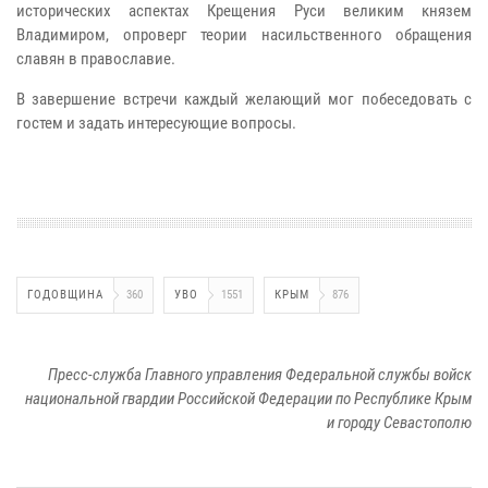
исторических аспектах Крещения Руси великим князем
Владимиром, опроверг теории насильственного обращения
славян в православие.
В завершение встречи каждый желающий мог побеседовать с
гостем и задать интересующие вопросы.
ГОДОВЩИНА
360
УВО
1551
КРЫМ
876
Пресс-служба Главного управления Федеральной службы войск
национальной гвардии Российской Федерации по Республике Крым
и городу Севастополю