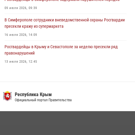
09 июля 2026, 09:39
В Симферополе сотрудники вневедомственной охраны Росгвардии
пресекли кражу из супермаркета
16 июля 2026, 14:09
Росгвардейцы в Крыму и Севастополе за неделю пресекли ряд
правонарушений
13 июля 2026, 12:45
В Ялте росгвардейцы задержали подозреваемого в краже
21 июля 2026, 13:18
Росгвардия в Крыму и Севастополе задержала ряд
Республика Крым
правонарушителей
Официальный портал Правительства
03 августа 2026, 14:08
Подразделения вневедомственной охраны Росгвардии пресекли
серию правонарушений в Севастополе