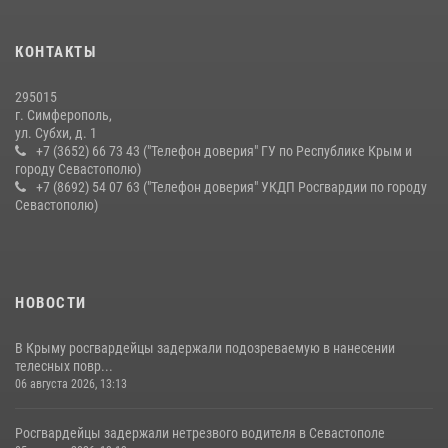
15 июля 2026, 13:46
В крымской столице росгвардейцы задержали подозреваемую в
КОНТАКТЫ
краже из супермаркета
10 июля 2026, 15:10
295015
г. Симферополь,
ул. Субхи, д. 1
+7 (3652) 66 73 43 ("Телефон доверия" ГУ по Республике Крым и
городу Севастополю)
+7 (8692) 54 07 63 ("Телефон доверия" УКДП Росгвардии по городу
Севастополю)
НОВОСТИ
В Крыму росгвардейцы задержали подозреваемую в нанесении
телесных повр...
06 августа 2026, 13:13
Росгвардейцы задержали нетрезвого водителя в Севастополе