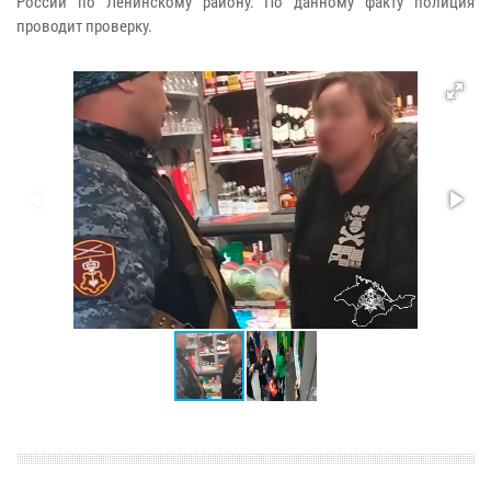
России по Ленинскому району. По данному факту полиция
проводит проверку.