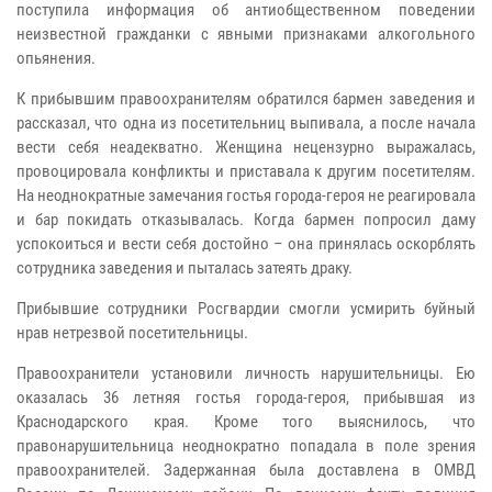
поступила информация об антиобщественном поведении
неизвестной гражданки с явными признаками алкогольного
опьянения.
К прибывшим правоохранителям обратился бармен заведения и
рассказал, что одна из посетительниц выпивала, а после начала
вести себя неадекватно. Женщина нецензурно выражалась,
провоцировала конфликты и приставала к другим посетителям.
На неоднократные замечания гостья города-героя не реагировала
и бар покидать отказывалась. Когда бармен попросил даму
успокоиться и вести себя достойно – она принялась оскорблять
сотрудника заведения и пыталась затеять драку.
Прибывшие сотрудники Росгвардии смогли усмирить буйный
нрав нетрезвой посетительницы.
Правоохранители установили личность нарушительницы. Ею
оказалась 36 летняя гостья города-героя, прибывшая из
Краснодарского края. Кроме того выяснилось, что
правонарушительница неоднократно попадала в поле зрения
правоохранителей. Задержанная была доставлена в ОМВД