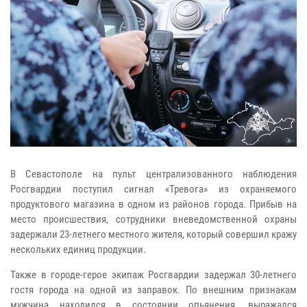
В Севастополе на пульт централизованного наблюдения
Росгвардии поступил сигнал «Тревога» из охраняемого
продуктового магазина в одном из районов города. Прибыв на
место происшествия, сотрудники вневедомственной охраны
задержали 23-летнего местного жителя, который совершил кражу
нескольких единиц продукции.
Также в городе-герое экипаж Росгвардии задержал 30-летнего
гостя города на одной из заправок. По внешним признакам
мужчина находился в состоянии опьянения, выражался