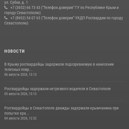
ул. Субхи, д. 1
+7 (3652) 66 73 43 ("Телефон доверия" ГУ по Республике Крым и
городу Севастополю)
+7 (8692) 54 07 63 ("Телефон доверия" УКДП Росгвардии по городу
Севастополю)
НОВОСТИ
В Крыму росгвардейцы задержали подозреваемую в нанесении
телесных повр...
06 августа 2026, 13:13
Росгвардейцы задержали нетрезвого водителя в Севастополе
05 августа 2026, 13:13
Росгвардейцы в Севастополе дважды задержали крымчанина при
попытке кра...
04 августа 2026, 12:52