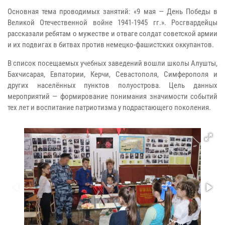
Основная тема проводимых занятий: «9 мая — День Победы в
Великой Отечественной войне 1941-1945 гг.». Росгвардейцы
рассказали ребятам о мужестве и отваге солдат советской армии
и их подвигах в битвах против немецко-фашистских оккупантов.
В список посещаемых учебных заведений вошли школы Алушты,
Бахчисарая, Евпатории, Керчи, Севастополя, Симферополя и
других населённых пунктов полуострова. Цель данных
мероприятий — формирование понимания значимости событий
тех лет и воспитание патриотизма у подрастающего поколения.