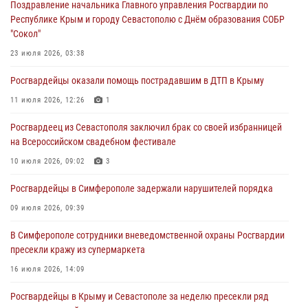
Поздравление начальника Главного управления Росгвардии по
Республике Крым и городу Севастополю с Днём образования СОБР
Росгвардейцы Севастополя пресекли противоправные действия на
"Сокол"
охраняемом объекте
23 июля 2026, 03:38
29 июля 2026, 12:34
Росгвардейцы оказали помощь пострадавшим в ДТП в Крыму
Росгвардейцы Крыма и Севастополя отметили День Крещения Руси
11 июля 2026, 12:26
1
28 июля 2026, 14:18
4
Росгвардеец из Севастополя заключил брак со своей избранницей
В Симферополе сотрудники Росгвардии задержали подозреваемого
на Всероссийском свадебном фестивале
в краже из гипермаркета
10 июля 2026, 09:02
3
24 июля 2026, 12:21
Росгвардейцы в Симферополе задержали нарушителей порядка
09 июля 2026, 09:39
В Симферополе сотрудники вневедомственной охраны Росгвардии
пресекли кражу из супермаркета
16 июля 2026, 14:09
Росгвардейцы в Крыму и Севастополе за неделю пресекли ряд