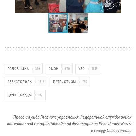
ГОДОВЩИНА
360
ОМОН
520
УВО
1549
СЕВАСТОПОЛЬ
1316
ПАТРИОТИЗМ
730
ДЕНЬ ПОБЕДЫ
162
Пресс-служба Главного управления Федеральной службы войск
национальной гвардии Российской Федерации по Республике Крым
и городу Севастополю