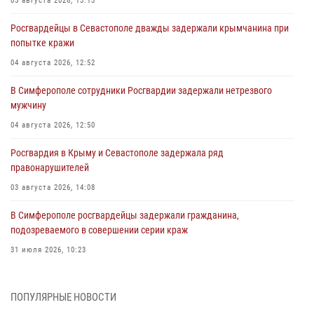
05 августа 2026, 13:13
Росгвардейцы в Севастополе дважды задержали крымчанина при
попытке кражи
04 августа 2026, 12:52
В Симферополе сотрудники Росгвардии задержали нетрезвого
мужчину
04 августа 2026, 12:50
Росгвардия в Крыму и Севастополе задержала ряд
правонарушителей
03 августа 2026, 14:08
В Симферополе росгвардейцы задержали гражданина,
подозреваемого в совершении серии краж
31 июля 2026, 10:23
Росгвардейцы оперативно задержали нарушителя на охраняемом
объекте в Севастополе
ПОПУЛЯРНЫЕ НОВОСТИ
30 июля 2026, 12:13