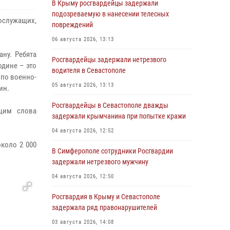
В Крыму росгвардейцы задержали
подозреваемую в нанесении телесных
ослужащих,
повреждений
06 августа 2026, 13:13
ну. Ребята
Росгвардейцы задержали нетрезвого
одине – это
водителя в Севастополе
 по военно-
05 августа 2026, 13:13
ин.
Росгвардейцы в Севастополе дважды
щим слова
задержали крымчанина при попытке кражи
04 августа 2026, 12:52
около 2 000
В Симферополе сотрудники Росгвардии
задержали нетрезвого мужчину
04 августа 2026, 12:50
Росгвардия в Крыму и Севастополе
задержала ряд правонарушителей
03 августа 2026, 14:08