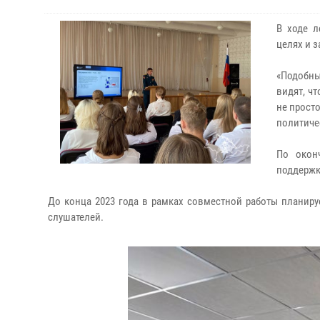
В ходе л
целях и 
«Подобны
видят, чт
не просто
политиче
По окон
поддержк
До конца 2023 года в рамках совместной работы планируе
слушателей.