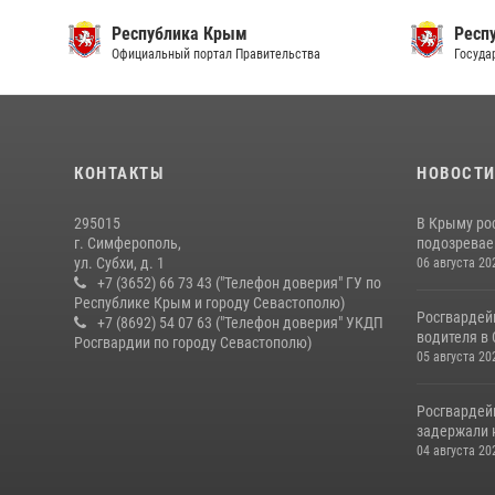
Республика Крым
Респ
Официальный портал Правительства
Госуда
КОНТАКТЫ
НОВОСТ
295015
В Крыму ро
г. Симферополь,
подозреваем
ул. Субхи, д. 1
06 августа 20
+7 (3652) 66 73 43 ("Телефон доверия" ГУ по
Республике Крым и городу Севастополю)
Росгвардей
+7 (8692) 54 07 63 ("Телефон доверия" УКДП
водителя в
Росгвардии по городу Севастополю)
05 августа 20
Росгвардей
задержали 
04 августа 20