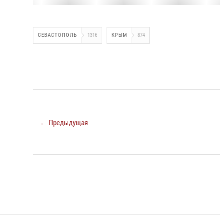
СЕВАСТОПОЛЬ
1316
КРЫМ
874
← Предыдущая