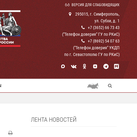
ВЕРСИЯ ДЛЯ СЛАБОВИДЯЩИХ
295015, г. Симферополь,
ул. Субхи, д. 1
+7 (3652) 66 73 43
("Телефон доверия" ГУ по РКиС)
+7 (8692) 54 07 63
("Телефон доверия" УКДП
по г. Севастополю ГУ по РКиС)
Ы
ЛЕНТА НОВОСТЕЙ