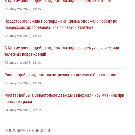
В Крыму росгвардейцы задержали подозреваемого в краже
07 августа 2026, 13:15
Представительница Росгвардии из Крыма одержала победу во
Всероссийских соревнованиях по легкой атлетике
07 августа 2026, 13:14
В Крыму росгвардейцы задержали подозреваемую в нанесении
телесных повреждений
06 августа 2026, 13:13
Росгвардейцы задержали нетрезвого водителя в Севастополе
05 августа 2026, 13:13
Росгвардейцы в Севастополе дважды задержали крымчанина при
попытке кражи
04 августа 2026, 12:52
В Симферополе сотрудники Росгвардии задержали нетрезвого
мужчину
ПОПУЛЯРНЫЕ НОВОСТИ