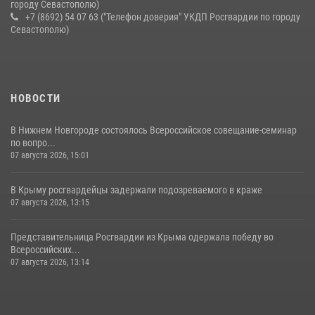
городу Севастополю)
+7 (8692) 54 07 63 ("Телефон доверия" УКДП Росгвардии по городу
Севастополю)
НОВОСТИ
В Нижнем Новгороде состоялось Всероссийское совещание-семинар
по вопро...
07 августа 2026, 15:01
В Крыму росгвардейцы задержали подозреваемого в краже
07 августа 2026, 13:15
Представительница Росгвардии из Крыма одержала победу во
Всероссийских...
07 августа 2026, 13:14