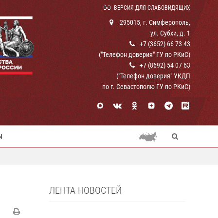
ВЕРСИЯ ДЛЯ СЛАБОВИДЯЩИХ
295015, г. Симферополь,
ул. Субхи, д. 1
+7 (3652) 66 73 43
("Телефон доверия" ГУ по РКиС)
+7 (8692) 54 07 63
("Телефон доверия" УКДП
по г. Севастополю ГУ по РКиС)
Ы
ЛЕНТА НОВОСТЕЙ