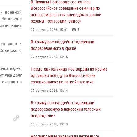
В Нижнем Новгороде состоялось
Всероссийское совещание-семинар по
ой военной
вопросам развития вневедомственной
 батальона
охраны Росгвардии (видео)
иотических
07 августа 2026, 15:01
5
В Крыму росгвардейцы задержали
венников и
подозреваемого в краже
Советского
07 августа 2026, 13:15
конца верны
Представительница Росгвардии из Крыма
ня наш долг
одержала победу во Всероссийских
— сказал на
соревнованиях по легкой атлетике
07 августа 2026, 13:14
В Крыму росгвардейцы задержали
подозреваемую в нанесении телесных
повреждений
06 августа 2026, 13:13
Росгвардейцы задержали нетрезвого