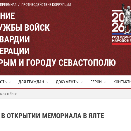
 ПРИЕМНАЯ
ПРОТИВОДЕЙСТВИЕ КОРРУПЦИИ
ЕНИЕ
УЖБЫ ВОЙСК
ВАРДИИ
ЕРАЦИИ
КРЫМ И ГОРОДУ СЕВАСТОПОЛЮ
СТЬ
ДЛЯ ГРАЖДАН
ДОКУМЕНТЫ
ГЕРОИ
КОНТАКТ
иала в Ялте
 В ОТКРЫТИИ МЕМОРИАЛА В ЯЛТЕ