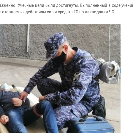
слаженно. Учебные цели были достигнуты. Выполненный в ходе учен
готовность к действиям сил и средств ГО по ликвидации ЧС.