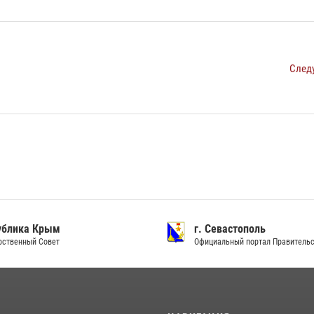
След
ублика Крым
г. Севастополь
рственный Совет
Официальный портал Правитель