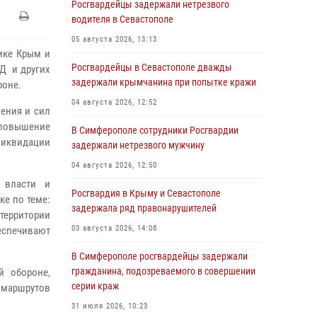
Росгвардейцы задержали нетрезвого
водителя в Севастополе
05 августа 2026, 13:13
ике Крым и
Росгвардейцы в Севастополе дважды
Д и других
задержали крымчанина при попытке кражи
роне.
04 августа 2026, 12:52
ения и сил
 повышение
В Симферополе сотрудники Росгвардии
иквидации
задержали нетрезвого мужчину
04 августа 2026, 12:50
й власти и
Росгвардия в Крыму и Севастополе
ке по теме:
задержала ряд правонарушителей
ерритории
03 августа 2026, 14:08
беспечивают
В Симферополе росгвардейцы задержали
гражданина, подозреваемого в совершении
й обороне,
серии краж
, маршрутов
31 июля 2026, 10:23