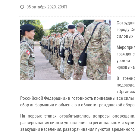
05 октября 2020, 20:01
Сотрудни
городу С
силовых 
Мероприя
гражданс
уровня 
чрезвыча
В трени
подразде
«Органи
Российской Федерации» в готовность приведены все силы 
сбор информации и обмен ею в области гражданской оборо
На первых этапах отрабатывались вопросы оповещени
развертывания систем управления на региональном и муни
эвакуации населения, разворачивания пунктов временного