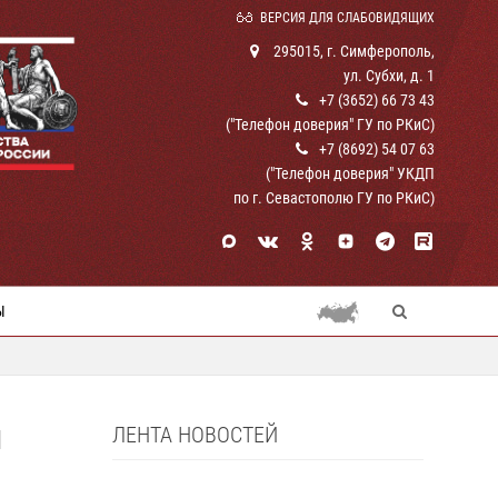
ВЕРСИЯ ДЛЯ СЛАБОВИДЯЩИХ
295015, г. Симферополь,
ул. Субхи, д. 1
+7 (3652) 66 73 43
("Телефон доверия" ГУ по РКиС)
+7 (8692) 54 07 63
("Телефон доверия" УКДП
по г. Севастополю ГУ по РКиС)
Ы
ЛЕНТА НОВОСТЕЙ
Й