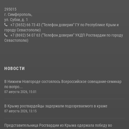
10 июля 2026, 15:10
295015
г. Симферополь,
ул. Субхи, д. 1
+7 (3652) 66 73 43 ("Телефон доверия" ГУ по Республике Крым и
городу Севастополю)
+7 (8692) 54 07 63 ("Телефон доверия" УКДП Росгвардии по городу
Севастополю)
НОВОСТИ
В Нижнем Новгороде состоялось Всероссийское совещание-семинар
по вопро...
07 августа 2026, 15:01
В Крыму росгвардейцы задержали подозреваемого в краже
07 августа 2026, 13:15
Представительница Росгвардии из Крыма одержала победу во