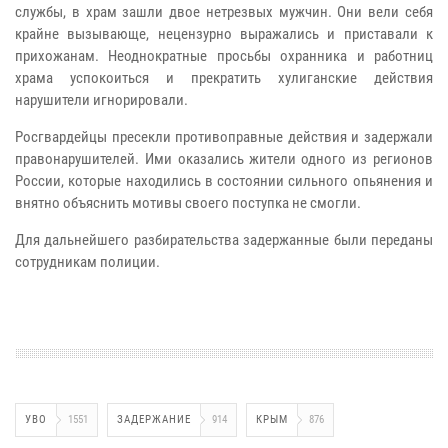
службы, в храм зашли двое нетрезвых мужчин. Они вели себя
крайне вызывающе, нецензурно выражались и приставали к
прихожанам. Неоднократные просьбы охранника и работниц
храма успокоиться и прекратить хулиганские действия
нарушители игнорировали.
Росгвардейцы пресекли противоправные действия и задержали
правонарушителей. Ими оказались жители одного из регионов
России, которые находились в состоянии сильного опьянения и
внятно объяснить мотивы своего поступка не смогли.
Для дальнейшего разбирательства задержанные были переданы
сотрудникам полиции.
УВО
1551
ЗАДЕРЖАНИЕ
914
КРЫМ
876