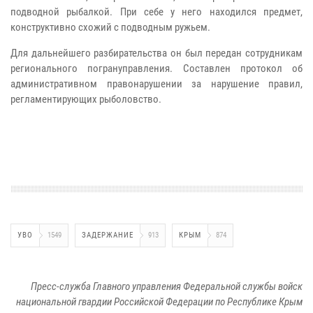
подводной рыбалкой. При себе у него находился предмет,
конструктивно схожий с подводным ружьем.
Для дальнейшего разбирательства он был передан сотрудникам
регионального погрануправления. Составлен протокол об
административном правонарушении за нарушение правил,
регламентирующих рыболовство.
УВО
1549
ЗАДЕРЖАНИЕ
913
КРЫМ
874
Пресс-служба Главного управления Федеральной службы войск
национальной гвардии Российской Федерации по Республике Крым