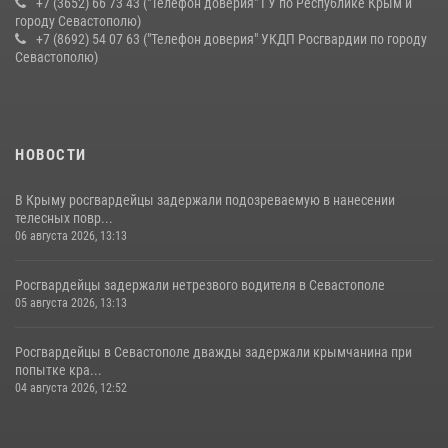
+7 (3652) 66 73 43 ("Телефон доверия" ГУ по Республике Крым и
городу Севастополю)
+7 (8692) 54 07 63 ("Телефон доверия" УКДП Росгвардии по городу
Севастополю)
НОВОСТИ
В Крыму росгвардейцы задержали подозреваемую в нанесении
телесных повр...
06 августа 2026, 13:13
Росгвардейцы задержали нетрезвого водителя в Севастополе
05 августа 2026, 13:13
Росгвардейцы в Севастополе дважды задержали крымчанина при
попытке кра...
04 августа 2026, 12:52