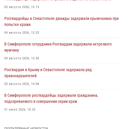
05 августа 2026, 13:13
Росгвардейцы в Севастополе дважды задержали крымчанина при
попытке кражи
04 августа 2026, 12:52
В Симферополе сотрудники Росгвардии задержали нетрезвого
мужчину
04 августа 2026, 12:50
Росгвардия в Крыму и Севастополе задержала ряд
правонарушителей
03 августа 2026, 14:08
В Симферополе росгвардейцы задержали гражданина,
подозреваемого в совершении серии краж
31 июля 2026, 10:23
Росгвардейцы оперативно задержали нарушителя на охраняемом
объекте в Севастополе