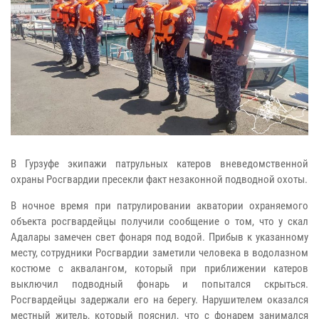
В Гурзуфе экипажи патрульных катеров вневедомственной
охраны Росгвардии пресекли факт незаконной подводной охоты.
В ночное время при патрулировании акватории охраняемого
объекта росгвардейцы получили сообщение о том, что у скал
Адалары замечен свет фонаря под водой. Прибыв к указанному
месту, сотрудники Росгвардии заметили человека в водолазном
костюме с аквалангом, который при приближении катеров
выключил подводный фонарь и попытался скрыться.
Росгвардейцы задержали его на берегу. Нарушителем оказался
местный житель, который пояснил, что с фонарем занимался