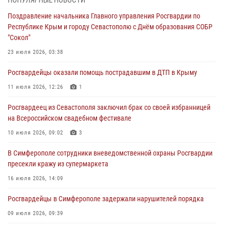
ПОПУЛЯРНЫЕ НОВОСТИ
30 июля 2026, 12:13
Поздравление начальника Главного управления Росгвардии по
Республике Крым и городу Севастополю с Днём образования СОБР
Росгвардейцы Севастополя пресекли противоправные действия на
"Сокол"
охраняемом объекте
23 июля 2026, 03:38
29 июля 2026, 12:34
Росгвардейцы оказали помощь пострадавшим в ДТП в Крыму
Росгвардейцы Крыма и Севастополя отметили День Крещения Руси
11 июля 2026, 12:26
1
28 июля 2026, 14:18
4
Росгвардеец из Севастополя заключил брак со своей избранницей
В Симферополе сотрудники Росгвардии задержали подозреваемого
на Всероссийском свадебном фестивале
в краже из гипермаркета
10 июля 2026, 09:02
3
24 июля 2026, 12:21
В Симферополе сотрудники вневедомственной охраны Росгвардии
пресекли кражу из супермаркета
16 июля 2026, 14:09
Росгвардейцы в Симферополе задержали нарушителей порядка
09 июля 2026, 09:39