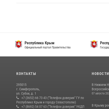
Республика Крым
Респ
Официальный портал Правительства
Госуда
КОНТАКТЫ
НОВОСТ
295015
В Нижнем Н
г. Симферополь,
Всероссийск
ул. Субхи, д. 1
07 августа 20
+7 (3652) 66 73 43 ("Телефон доверия" ГУ по
Республике Крым и городу Севастополю)
В Крыму ро
+7 (8692) 54 07 63 ("Телефон доверия" УКДП