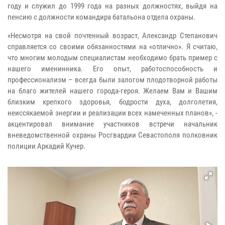
году и служил до 1999 года на разных должностях, выйдя на
пенсию с должности командира батальона отдела охраны.
«Несмотря на свой почтенный возраст, Александр Степанович
справляется со своими обязанностями на «отлично». Я считаю,
что многим молодым специалистам необходимо брать пример с
нашего именинника. Его опыт, работоспособность и
профессионализм – всегда были залогом плодотворной работы
на благо жителей нашего города-героя. Желаем Вам и Вашим
близким крепкого здоровья, бодрости духа, долголетия,
неиссякаемой энергии и реализации всех намеченных планов», -
акцентировал внимание участников встречи начальник
вневедомственной охраны Росгвардии Севастополя полковник
полиции Аркадий Кучер.