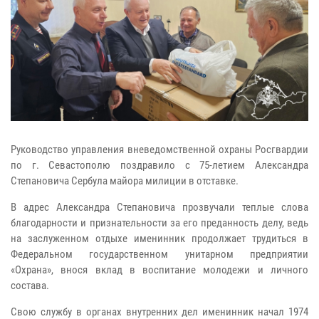
Руководство управления вневедомственной охраны Росгвардии
по г. Севастополю поздравило с 75-летием Александра
Степановича Сербула майора милиции в отставке.
В адрес Александра Степановича прозвучали теплые слова
благодарности и признательности за его преданность делу, ведь
на заслуженном отдыхе именинник продолжает трудиться в
Федеральном государственном унитарном предприятии
«Охрана», внося вклад в воспитание молодежи и личного
состава.
Свою службу в органах внутренних дел именинник начал 1974