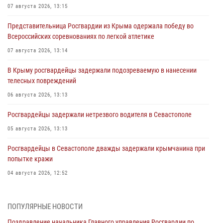
07 августа 2026, 13:15
Представительница Росгвардии из Крыма одержала победу во
Всероссийских соревнованиях по легкой атлетике
07 августа 2026, 13:14
В Крыму росгвардейцы задержали подозреваемую в нанесении
телесных повреждений
06 августа 2026, 13:13
Росгвардейцы задержали нетрезвого водителя в Севастополе
05 августа 2026, 13:13
Росгвардейцы в Севастополе дважды задержали крымчанина при
попытке кражи
04 августа 2026, 12:52
В Симферополе сотрудники Росгвардии задержали нетрезвого
мужчину
ПОПУЛЯРНЫЕ НОВОСТИ
04 августа 2026, 12:50
Поздравление начальника Главного управления Росгвардии по