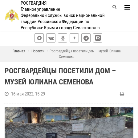
РОСГВАРДИЯ
Главное управление
Федеральной службы войск национальной
гвардии Российской Федерации по
Республике Крым и городу Севастополю
Главная
Новости
Росгвардейцы посетили дом – музей Юлиана
Семенова
РОСГВАРДЕЙЦЫ ПОСЕТИЛИ ДОМ –
МУЗЕЙ ЮЛИАНА СЕМЕНОВА
16 мая 2022, 15:29