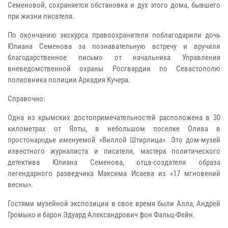
Семеновой, сохраняется обстановка и дух этого дома, бывшего
при жизни писателя.
По окончанию экскурса правоохранители поблагодарили дочь
Юлиана Семенова за познавательную встречу и вручили
благодарственное письмо от начальника Управления
вневедомственной охраны Росгвардии по Севастополю
полковника полиции Аркадия Кучера.
Справочно:
Одна из крымских достопримечательностей расположена в 30
километрах от Ялты, в небольшом поселке Олива в
простонародье именуемой «Виллой Штирлица». Это дом-музей
известного журналиста и писателя, мастера политического
детектива Юлиана Семенова, отца-создателя образа
легендарного разведчика Максима Исаева из «17 мгновений
весны».
Гостями музейной экспозиции в свое время были Алла, Андрей
Громыко и барон Эдуард Александрович фон Фальц-Фейн.