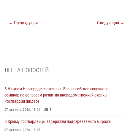
← Предыдущая
Следующая →
ЛЕНТА НОВОСТЕЙ
В Нижнем Новгороде состоялось Всероссийское совещание-
семинар по вопросам развития вневедомственной охраны
Росгвардии (видео)
07 августа 2026, 15:01
5
В Крыму росгвардейцы задержали подозреваемого в краже
07 августа 2026, 13:15