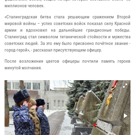
миллионов человек.
«Сталинградская битва стала решающим сражением Второй
мировой войны – успех советских войск показал силу Красной
армии и вдохновил на дальнейшие грандиозные победы.
Сталинград стал символом титанической стойкости и мужества
советских людей. За это ему было присвоено почётное звание -
город-герой», - рассказал присутствующим офицер.
После возложения цветов офицеры почтили память героев
минутой молчания.