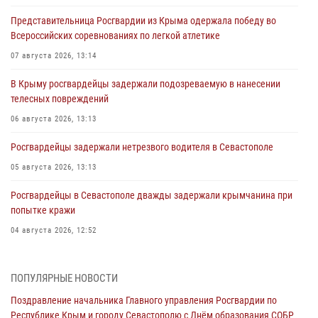
Представительница Росгвардии из Крыма одержала победу во
Всероссийских соревнованиях по легкой атлетике
07 августа 2026, 13:14
В Крыму росгвардейцы задержали подозреваемую в нанесении
телесных повреждений
06 августа 2026, 13:13
Росгвардейцы задержали нетрезвого водителя в Севастополе
05 августа 2026, 13:13
Росгвардейцы в Севастополе дважды задержали крымчанина при
попытке кражи
04 августа 2026, 12:52
В Симферополе сотрудники Росгвардии задержали нетрезвого
мужчину
ПОПУЛЯРНЫЕ НОВОСТИ
04 августа 2026, 12:50
Поздравление начальника Главного управления Росгвардии по
Республике Крым и городу Севастополю с Днём образования СОБР