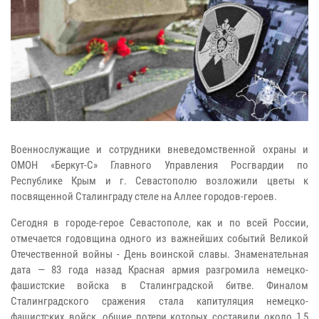
Военнослужащие и сотрудники вневедомственной охраны и
ОМОН «Беркут-С» Главного Управления Росгвардии по
Республике Крым и г. Севастополю возложили цветы к
посвященной Сталинграду стеле на Аллее городов-героев.
Сегодня в городе-герое Севастополе, как и по всей России,
отмечается годовщина одного из важнейших событий Великой
Отечественной войны - День воинской славы. Знаменательная
дата — 83 года назад Красная армия разгромила немецко-
фашистские войска в Сталинградской битве. Финалом
Сталинградского сражения стала капитуляция немецко-
фашистских войск, общие потери которых составили около 1,5