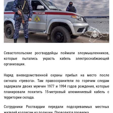
Севастопольские росгвардейцы поймали злоумышленников,
которые пытались украсть кабель электроснабжающей
организации.
Наряд вневедомственной охраны прибыл на место после
сигнала «тревога». Там правоохранители по горячим следам
задержали двоих мужчин 1977 и 1994 годов рождения, которые
планировали похитить 15-метровый алюминиевый кабель с
территории склада.
Сотрудники Росгвардии передали подозреваемых местных
жителей коллегам из полиции. Проводится проверка.