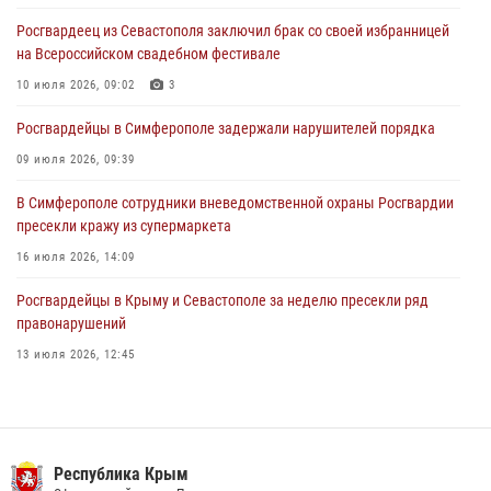
Росгвардеец из Севастополя заключил брак со своей избранницей
В Симферополе сотрудники Росгвардии задержали подозреваемого
на Всероссийском свадебном фестивале
в краже из гипермаркета
10 июля 2026, 09:02
3
24 июля 2026, 12:21
Росгвардейцы в Симферополе задержали нарушителей порядка
09 июля 2026, 09:39
В Симферополе сотрудники вневедомственной охраны Росгвардии
пресекли кражу из супермаркета
16 июля 2026, 14:09
Росгвардейцы в Крыму и Севастополе за неделю пресекли ряд
правонарушений
13 июля 2026, 12:45
В Ялте росгвардейцы задержали подозреваемого в краже
21 июля 2026, 13:18
Росгвардия в Крыму и Севастополе задержала ряд
Республика Крым