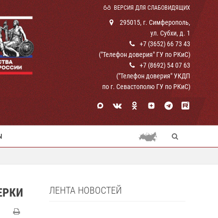
ВЕРСИЯ ДЛЯ СЛАБОВИДЯЩИХ
295015, г. Симферополь,
ул. Субхи, д. 1
+7 (3652) 66 73 43
("Телефон доверия" ГУ по РКиС)
+7 (8692) 54 07 63
("Телефон доверия" УКДП
по г. Севастополю ГУ по РКиС)
Ы
ЛЕНТА НОВОСТЕЙ
ЕРКИ