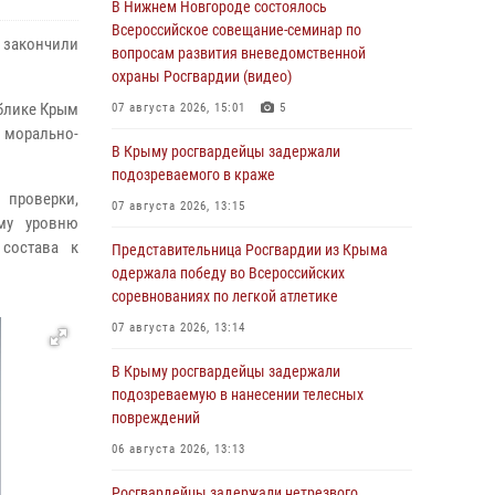
В Нижнем Новгороде состоялось
Всероссийское совещание-семинар по
закончили
вопросам развития вневедомственной
охраны Росгвардии (видео)
ублике Крым
07 августа 2026, 15:01
5
морально-
В Крыму росгвардейцы задержали
подозреваемого в краже
 проверки,
07 августа 2026, 13:15
ому уровню
 состава к
Представительница Росгвардии из Крыма
одержала победу во Всероссийских
соревнованиях по легкой атлетике
07 августа 2026, 13:14
В Крыму росгвардейцы задержали
подозреваемую в нанесении телесных
повреждений
06 августа 2026, 13:13
Росгвардейцы задержали нетрезвого