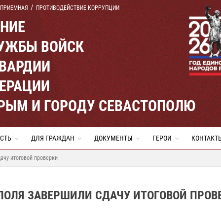
 ПРИЕМНАЯ
ПРОТИВОДЕЙСТВИЕ КОРРУПЦИИ
ЕНИЕ
УЖБЫ ВОЙСК
ВАРДИИ
ЕРАЦИИ
КРЫМ И ГОРОДУ СЕВАСТОПОЛЮ
СТЬ
ДЛЯ ГРАЖДАН
ДОКУМЕНТЫ
ГЕРОИ
КОНТАКТ
ачу итоговой проверки
ПОЛЯ ЗАВЕРШИЛИ СДАЧУ ИТОГОВОЙ ПРОВ