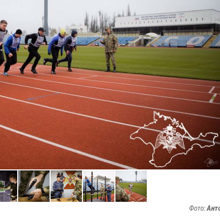
Фото:
Ант