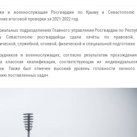
ики и военнослужащие Росгвардии по Крыму и Севастополю 
ние итоговой проверки за 2021-2022 год.
ориальных подразделениях Главного управления Росгвардии по Респ
у Севастополю росгвардейцы сдали зачёты по правовой, 
ической, служебной, огневой, физической и специальной подготовке.
рудников и военнослужащих, согласно результатам прохождения
на классная квалификация, соответствующая их индивидуальн
вки. Также был отмечен высокий уровень готовности личного
ию поставленных задач.