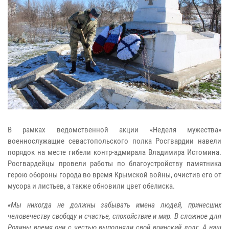
В рамках ведомственной акции «Неделя мужества»
военнослужащие севастопольского полка Росгвардии навели
порядок на месте гибели контр-адмирала Владимира Истомина.
Росгвардейцы провели работы по благоустройству памятника
герою обороны города во время Крымской войны, очистив его от
мусора и листьев, а также обновили цвет обелиска.
«Мы никогда не должны забывать имена людей, принесших
человечеству свободу и счастье, спокойствие и мир. В сложное для
Родины время они с честью выполняли свой воинский долг. А наш