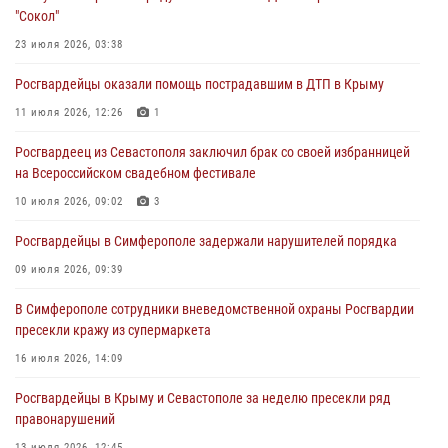
Росгвардейцы Севастополя пресекли противоправные действия на
"Сокол"
охраняемом объекте
23 июля 2026, 03:38
29 июля 2026, 12:34
Росгвардейцы оказали помощь пострадавшим в ДТП в Крыму
Росгвардейцы Крыма и Севастополя отметили День Крещения Руси
11 июля 2026, 12:26
1
28 июля 2026, 14:18
4
Росгвардеец из Севастополя заключил брак со своей избранницей
В Симферополе сотрудники Росгвардии задержали подозреваемого
на Всероссийском свадебном фестивале
в краже из гипермаркета
10 июля 2026, 09:02
3
24 июля 2026, 12:21
Росгвардейцы в Симферополе задержали нарушителей порядка
09 июля 2026, 09:39
В Симферополе сотрудники вневедомственной охраны Росгвардии
пресекли кражу из супермаркета
16 июля 2026, 14:09
Росгвардейцы в Крыму и Севастополе за неделю пресекли ряд
правонарушений
13 июля 2026, 12:45