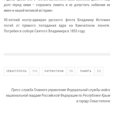
долг перед ними – сохранить память и не допустить забвения их
имен и нашей великой истории»
.
45-летний контр-адмирал русского флота Владимир Истомин
погиб от прямого попадания ядра на Камчатском люнете.
Погребен в соборе Святого Владимира в 1855 году.
СЕВАСТОПОЛЬ
1316
ПАТРИОТИЗМ
730
ПАМЯТЬ
524
Пресс-служба Главного управления Федеральной службы войск
национальной гвардии Российской Федерации по Республике Крым
и городу Севастополю