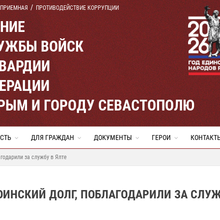
 ПРИЕМНАЯ
ПРОТИВОДЕЙСТВИЕ КОРРУПЦИИ
ЕНИЕ
УЖБЫ ВОЙСК
ВАРДИИ
ЕРАЦИИ
КРЫМ И ГОРОДУ СЕВАСТОПОЛЮ
СТЬ
ДЛЯ ГРАЖДАН
ДОКУМЕНТЫ
ГЕРОИ
КОНТАКТ
годарили за службу в Ялте
ИНСКИЙ ДОЛГ, ПОБЛАГОДАРИЛИ ЗА СЛУЖ