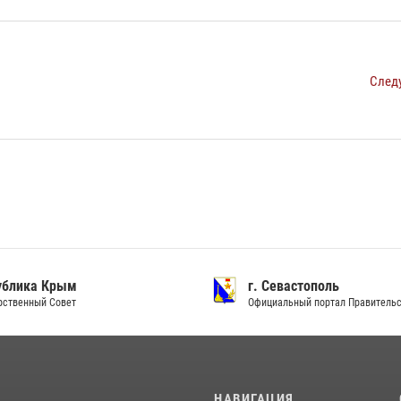
След
ублика Крым
г. Севастополь
рственный Совет
Официальный портал Правитель
И
НАВИГАЦИЯ