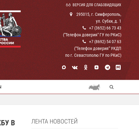
ВЕРСИЯ ДЛЯ СЛАБОВИДЯЩИХ
295015, г. Симферополь,
ул. Субхи, д. 1
+7 (3652) 66 73 43
("Телефон доверия" ГУ по РКиС)
+7 (8692) 54 07 63
("Телефон доверия" УКДП
по г. Севастополю ГУ по РКиС)
Ы
ЛЕНТА НОВОСТЕЙ
БУ В