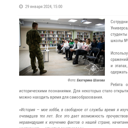
29 января 2024, 15:00
Сотрудни
Универса
студенты
школы № 
Использу
сражений
и этапах
одержать
Фото:
Екатерина Шахова
Ребята 
историческими познаниями. Для некоторых стало открыт
можно находить время для самообразования.
«История — мое хобби, в свободное от службы время я изуч
очевидцев тех лет. Все это дает возможность прочувство
неравнодушия к изучению фактов о нашей стране, начитан