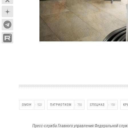
ОМОН
520
ПАТРИОТИЗМ
730
СПЕЦНАЗ
156
КР
Пресс-служба Главного управления Федеральной служ