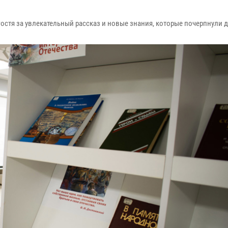
стя за увлекательный рассказ и новые знания, которые почерпнули д