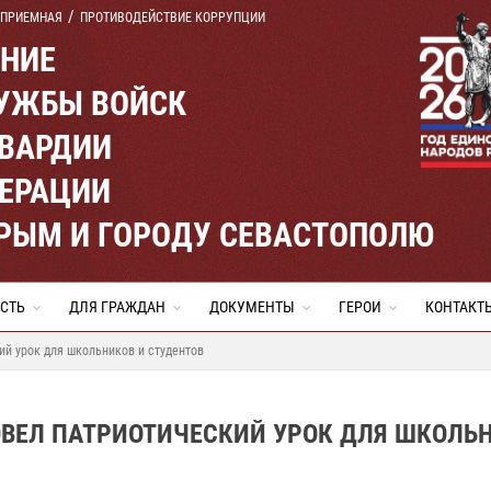
 ПРИЕМНАЯ
ПРОТИВОДЕЙСТВИЕ КОРРУПЦИИ
ЕНИЕ
УЖБЫ ВОЙСК
ВАРДИИ
ЕРАЦИИ
КРЫМ И ГОРОДУ СЕВАСТОПОЛЮ
СТЬ
ДЛЯ ГРАЖДАН
ДОКУМЕНТЫ
ГЕРОИ
КОНТАКТ
й урок для школьников и студентов
ОВЕЛ ПАТРИОТИЧЕСКИЙ УРОК ДЛЯ ШКОЛЬ