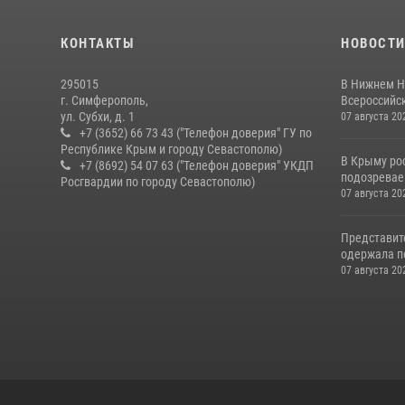
КОНТАКТЫ
НОВОСТ
295015
В Нижнем Н
г. Симферополь,
Всероссийск
ул. Субхи, д. 1
07 августа 20
+7 (3652) 66 73 43 ("Телефон доверия" ГУ по
Республике Крым и городу Севастополю)
В Крыму ро
+7 (8692) 54 07 63 ("Телефон доверия" УКДП
подозревае
Росгвардии по городу Севастополю)
07 августа 20
Представит
одержала по
07 августа 20