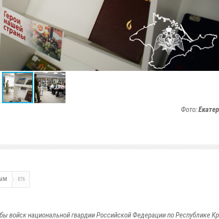
Фото:
Екате
ЫМ
876
бы войск национальной гвардии Российской Федерации по Республике Кр