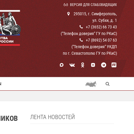
ВЕРСИЯ ДЛЯ СЛАБОВИДЯЩИХ
295015, г. Симферополь,
ул. Субхи, д. 1
+7 (3652) 66 73 43
("Телефон доверия" ГУ по РКиС)
+7 (8692) 54 07 63
("Телефон доверия" УКДП
по г. Севастополю ГУ по РКиС)
Ы
ЛЕНТА НОВОСТЕЙ
НИКОВ