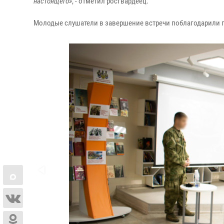
настоящего»
, - отметил росгвардеец.
Молодые слушатели в завершение встречи поблагодарили го