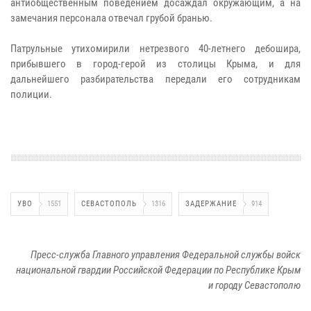
антиобщественным поведением досаждал окружающим, а на
замечания персонала отвечал грубой бранью.
Патрульные утихомирили нетрезвого 40-летнего дебошира,
прибывшего в город-герой из столицы Крыма, и для
дальнейшего разбирательства передали его сотрудникам
полиции.
УВО
1551
СЕВАСТОПОЛЬ
1316
ЗАДЕРЖАНИЕ
914
Пресс-служба Главного управления Федеральной службы войск
национальной гвардии Российской Федерации по Республике Крым
и городу Севастополю