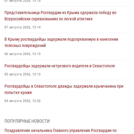
07 августа 2026, 13:15
Представительница Росгвардии из Крыма одержала победу во
Всероссийских соревнованиях по легкой атлетике
07 августа 2026, 13:14
В Крыму росгвардейцы задержали подозреваемую в нанесении
телесных повреждений
06 августа 2026, 13:13
Росгвардейцы задержали нетрезвого водителя в Севастополе
05 августа 2026, 13:13
Росгвардейцы в Севастополе дважды задержали крымчанина при
попытке кражи
04 августа 2026, 12:52
В Симферополе сотрудники Росгвардии задержали нетрезвого
мужчину
ПОПУЛЯРНЫЕ НОВОСТИ
04 августа 2026, 12:50
Поздравление начальника Главного управления Росгвардии по