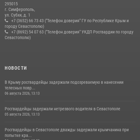
10 июля 2026, 15:10
295015
г. Симферополь,
ул. Субхи, д. 1
+7 (3652) 66 73 43 ("Телефон доверия" ГУ по Республике Крым и
городу Севастополю)
+7 (8692) 54 07 63 ("Телефон доверия" УКДП Росгвардии по городу
Севастополю)
НОВОСТИ
В Крыму росгвардейцы задержали подозреваемую в нанесении
телесных повр...
06 августа 2026, 13:13
Росгвардейцы задержали нетрезвого водителя в Севастополе
05 августа 2026, 13:13
Росгвардейцы в Севастополе дважды задержали крымчанина при
попытке кра...