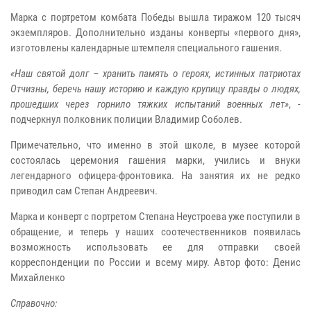
Марка с портретом комбата Победы вышла тиражом 120 тысяч
экземпляров. Дополнительно изданы конверты «первого дня»,
изготовлены календарные штемпеля специального гашения.
«Наш святой долг – хранить память о героях, истинных патриотах
Отчизны, беречь нашу историю и каждую крупицу правды о людях,
прошедших через горнило тяжких испытаний военных лет»
, -
подчеркнул полковник полиции Владимир Соболев.
Примечательно, что именно в этой школе, в музее которой
состоялась церемония гашения марки, учились и внуки
легендарного офицера-фронтовика. На занятия их не редко
приводил сам Степан Андреевич.
Марка и конверт с портретом Степана Неустроева уже поступили в
обращение, и теперь у наших соотечественников появилась
возможность использовать ее для отправки своей
корреспонденции по России и всему миру. Автор фото: Денис
Михайленко
Справочно: