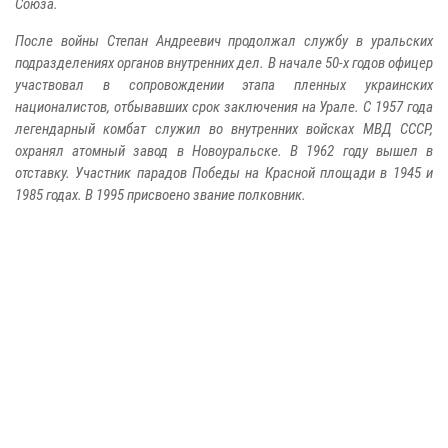
Союза.
После войны Степан Андреевич продолжал службу в уральских
подразделениях органов внутренних дел. В начале 50-х годов офицер
участвовал в сопровождении этапа пленных украинских
националистов, отбывавших срок заключения на Урале. С 1957 года
легендарный комбат служил во внутренних войсках МВД СССР,
охранял атомный завод в Новоуральске. В 1962 году вышел в
отставку. Участник парадов Победы на Красной площади в 1945 и
1985 годах. В 1995 присвоено звание полковник.